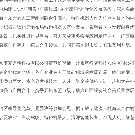
展的重要论述和关于广西工作论述的重要要求，抢抓国家实施人工智
力构建“北上广研发+广西集成+东盟应用”差异化发展路径，深入实施
面向东盟的人工智能国际合作高地。特种机器人作为机器人技术的重
，积极在钦州等地布局特种机器人产业发展。希望各企业发挥自身优
场景，扎实推进跨界整合，努力形成更多实际应用示范园区。广西愿
深挖合作潜力、拓展合作领域，共同开拓东盟市场，实现互利共赢、
京麦麦趣耕科技有限公司董事长李楠、北京智行者科技股份有限公司
等企业代表介绍了各自企业在人工智能领域的发展布局。他们表示，
作潜力巨大。将充分发挥技术、人才、资金等优势，进一步加大在桂
加强与广西合作，携手开拓东盟市场，助力广西经济社会高质量发展
治区领导蔡允革、周异决等参加会见。据了解，此次来桂商谈合作的
涉及农业、自动驾驶、特种机器人、海洋智能装备、AI无人机、智