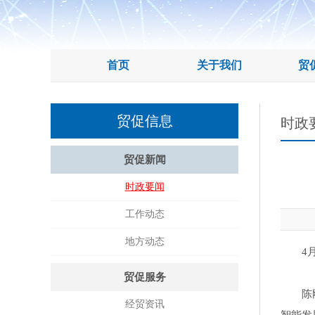
首页
关于我们
贸
贸促信息
时政
贸促新闻
时政要闻
工作动态
地方动态
4
贸促服务
陈
经贸资讯