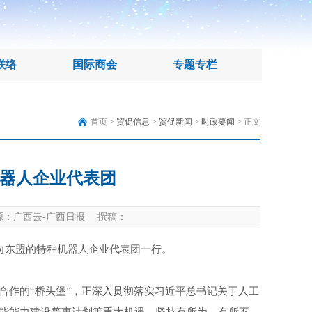
联络
国际商会
专题专栏
首页 >
贸促信息
>
贸促新闻
>
时政要闻
> 正文
器人企业代表团
：广西云-广西日报 撰稿：
向东盟的特种机器人企业代表团一行。
合作的“桥头堡”，正深入贯彻落实习近平总书记关于人工