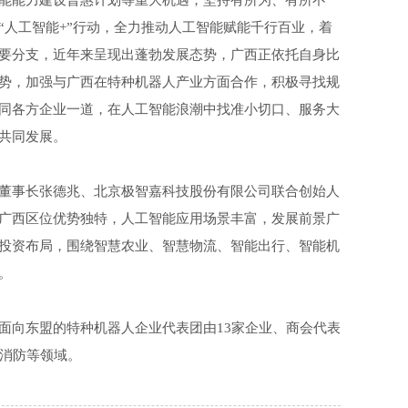
能能力建设普惠计划等重大机遇，坚持有所为、有所不
“人工智能+”行动，全力推动人工智能赋能千行百业，着
要分支，近年来呈现出蓬勃发展态势，广西正依托自身比
势，加强与广西在特种机器人产业方面合作，积极寻找规
同各方企业一道，在人工智能浪潮中找准小切口、服务大
共同发展。
董事长张德兆、北京极智嘉科技股份有限公司联合创始人
广西区位优势独特，人工智能应用场景丰富，发展前景广
投资布局，围绕智慧农业、智慧物流、智能出行、智能机
。
面向东盟的特种机器人企业代表团由13家企业、商会代表
慧消防等领域。