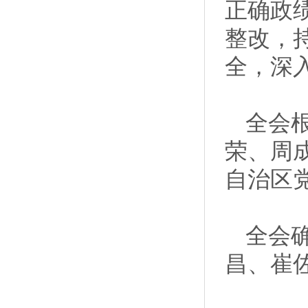
正确政
整改，
全，深
全会
荣、周
自治区
全会
昌、崔