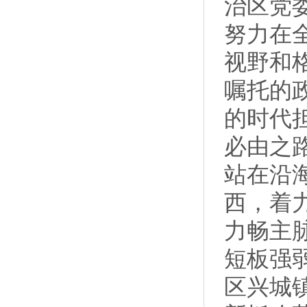
治区党
努力在
视野和
嘱托的
的时代
必由之
站在沿
西，着
力畅主
短板强
区兴城