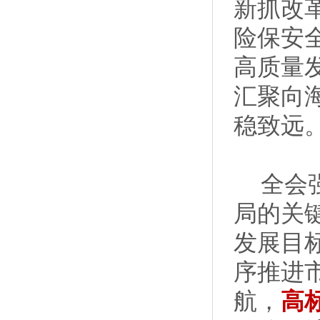
新抓改
险保安
高质量
汇聚向
稳致远
全会
局的关
发展目
序推进
航，
高