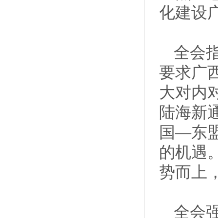
化建设
全会
要求广
大对内
陆海新
国—东
的机遇
势而上
全会