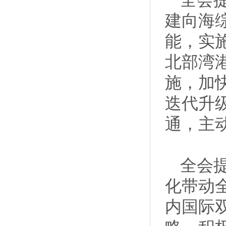
全会
建向海
能，实
北部湾
施，加
迭代升
通，主
全会
化带动
内国际