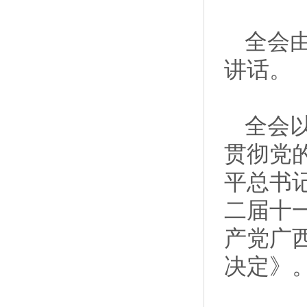
全会
讲话。
全会
贯彻党
平总书
二届十
产党广
决定》