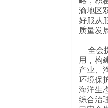
略，积
渝地区
好服从
质量发
全会
用，构
产业、
环境保
海洋生
综合治