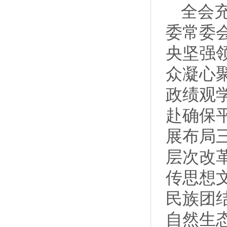
全会
委常委
央坚强
众凝心
政绩观
赴确保
展布局
层次改
传思想
民族团
自然生