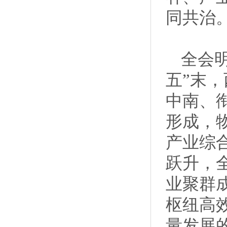
同共治
全会
五”末
中南、
形成，
产业综
跃升，
业聚群
枢纽高
量发展