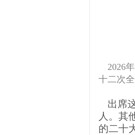
202
十二次全
出席
人。其
的二十