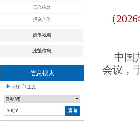
展会信息
（20
投资合作
贸促视频
政策信息
中国
会议，于
信息搜索
标题
正文