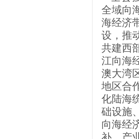
全域向
海经济
设，推
共建西
江向海
澳大湾
地区合
化陆海
础设施
向海经
补、产