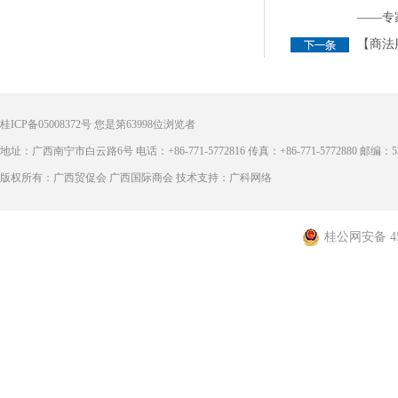
——专
【商法
桂ICP备05008372号
您是第
63998
位浏览者
地址：广西南宁市白云路6号 电话：+86-771-5772816 传真：+86-771-5772880 邮编：53
版权所有：广西贸促会 广西国际商会 技术支持：广科网络
桂公网安备 450