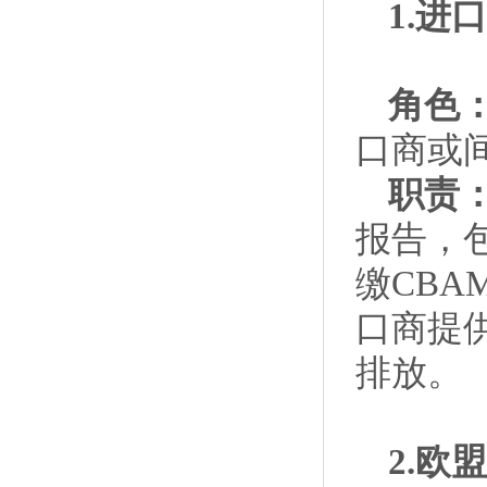
1.进
角色
口商或
职责
报告，
缴CB
口商提
排放。
2.欧