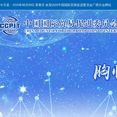
今天是：
2026年08月09日 星期天 欢迎访问中国国际贸易促进委员会广西分会网站