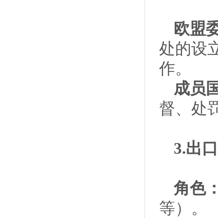
欧盟
处的设
作。
成员国
督、处
3.
角色
等）。