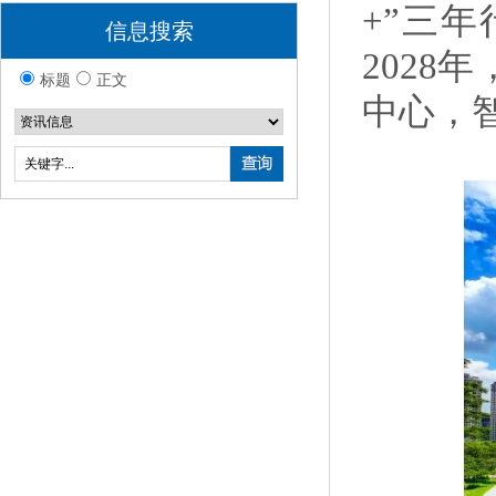
+”三年
信息搜索
202
标题
正文
中心，智