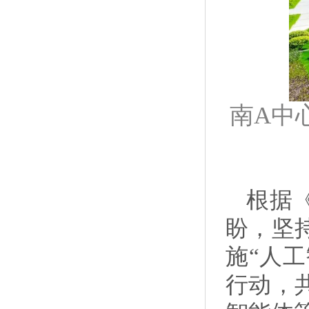
南A中
根据
盼，坚
施“人工
行动，共