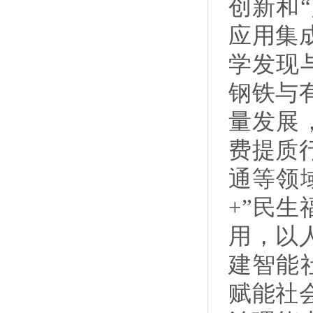
创新和
应用集
学发现
钢铁与
量发展
费提质
通等领
+”民
用，以
建智能
赋能社