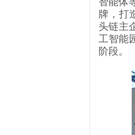
智能体等
牌，打
头链主
工智能
阶段。