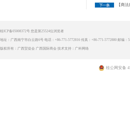
【商法
桂ICP备05008372号
您是第
25524
位浏览者
地址：广西南宁市白云路6号 电话：+86-771-5772816 传真：+86-771-5772880 邮编：53
版权所有：广西贸促会 广西国际商会 技术支持：广科网络
桂公网安备 450