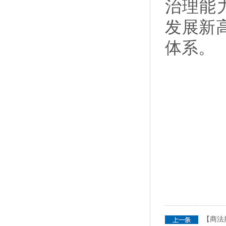
治理能
发展新
体系。
【商法