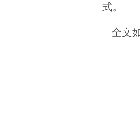
式。
全文