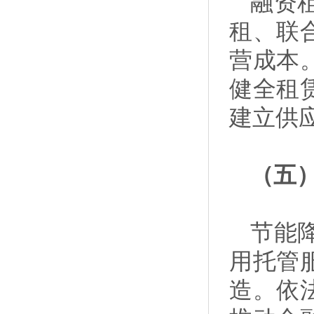
融资
租、联
营成本
健全租
建立供
（五
节能
用托管
造。依