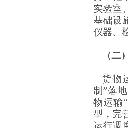
实验室
基础设
仪器、
（二
货物
制”落
物运输
型，完
运行调