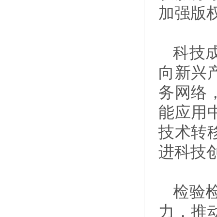
加强版
科技
向新兴
务网络
能应用
技术转
进科技
检验
力，推