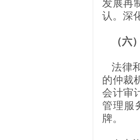
发展再
认。深
（六
法律
的仲裁
会计审
管理服
牌。