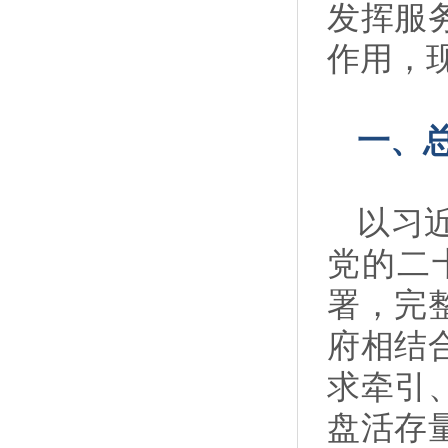
发挥服
作用，
一、
以习
党的二
署，完
府相结
求牵引
盘活存