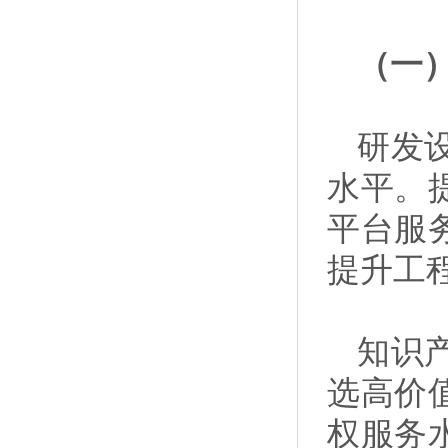
（一
研发
水平。
平台服
提升工
知识
选高价
权服务