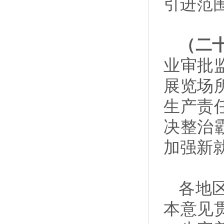
引进范
（二
业审批
展览场
生产责
决整治
加强新
各地
本意见