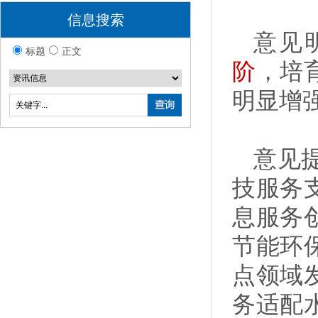
信息搜索
意见
标题
正文
阶
，培
明显增
意见
技服务
息服务
节能环
点领域
务适配