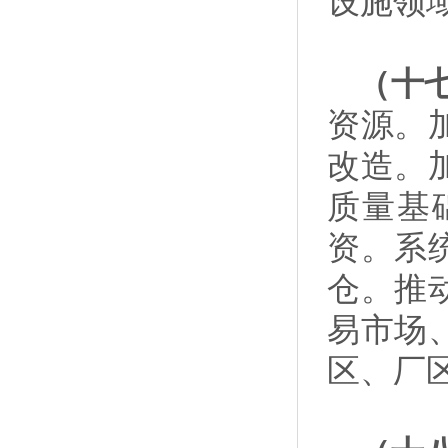
设施领域
（十
资源。
改造。
质量基
资。系
仓。推
易市场
区、厂