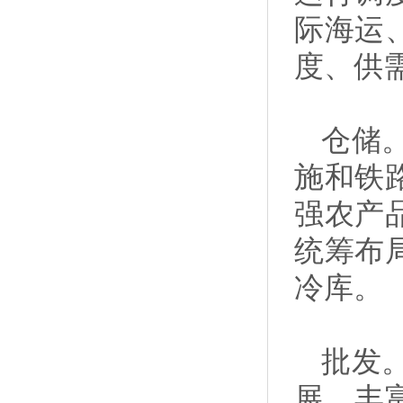
际海运
度、供
仓储
施和铁
强农产
统筹布
冷库。
批发
展。丰