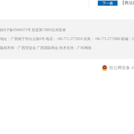
【商法
桂ICP备05008372号
您是第
73883
位浏览者
地址：广西南宁市白云路6号 电话：+86-771-5772816 传真：+86-771-5772880 邮编：53
版权所有：广西贸促会 广西国际商会 技术支持：广科网络
桂公网安备 450