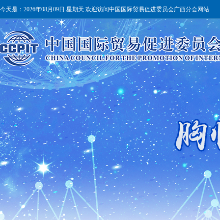
今天是：
2026年08月09日 星期天 欢迎访问中国国际贸易促进委员会广西分会网站