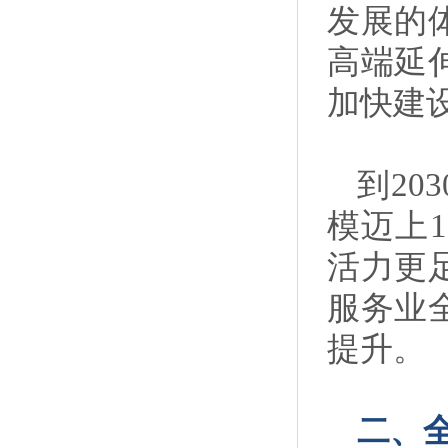
发展的
高端延
加快建
到2
模迈上
活力更
服务业
提升。
二、