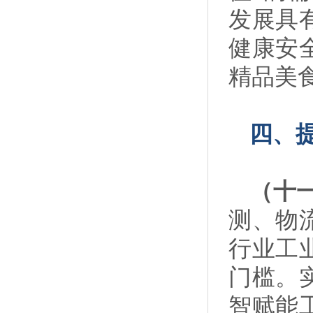
发展具
健康安
精品美
四、
（十
测、物
行业工
门槛。
智赋能