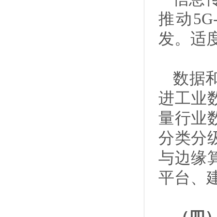
推动5
发。适
数据
进工业
量行业
分类分
与边缘
平台、