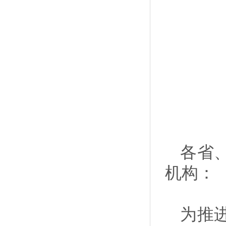
各省
机构：
为推