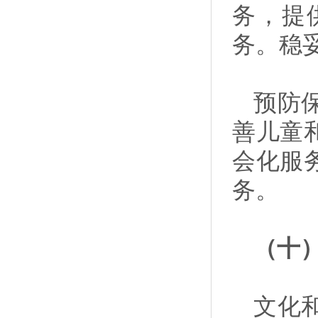
务，提
务。稳
预防
善儿童
会化服
务。
（十
文化