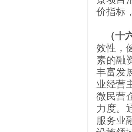
价指标
（十
效性，
素的融
丰富发
业经营
微民营
力度。
服务业