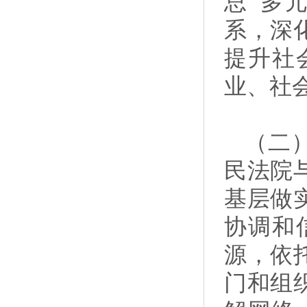
总”多
系，深
提升社
业、社
（二
民法院
基层做
协调和
源，依
门和组