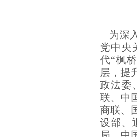
为深
党中央
代“枫
层，提
政法委
联、中
商联、
设部、
局、中