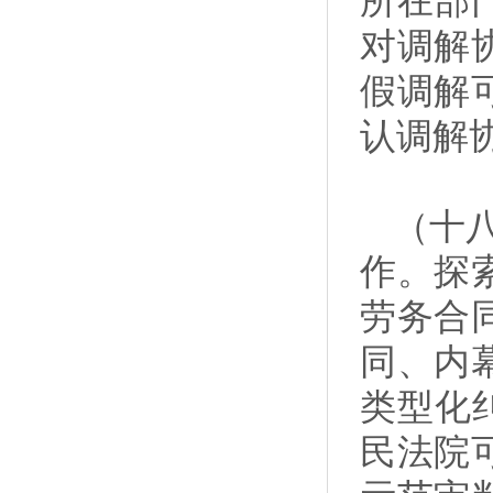
所在部
对调解
假调解
认调解
（十
作。探
劳务合
同、内
类型化
民法院