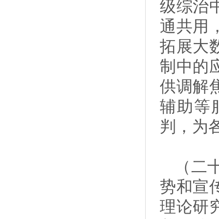
级综治
通共用
拓展大
制中的
供调解
辅助等
判，为
（二
势和宣
理论研