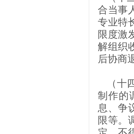
合当事
专业特
限度激
解组织
后协商
（十
制作的
息、争
限等。
定，不