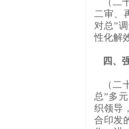
（二
二审、
对总”
性化解
四、
（二
总”多
织领导
合印发