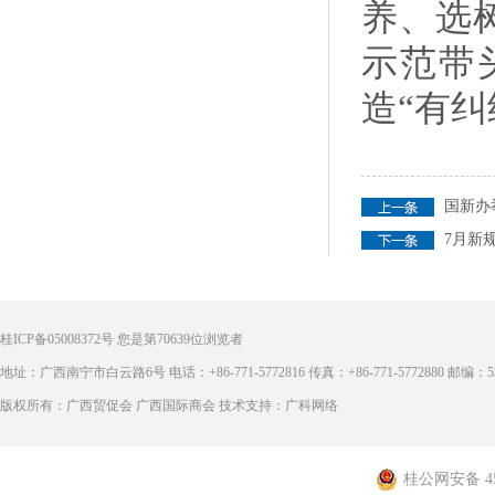
养、选
示范带
造“有纠
国新办
7月新
桂ICP备05008372号
您是第
70639
位浏览者
地址：广西南宁市白云路6号 电话：+86-771-5772816 传真：+86-771-5772880 邮编：53
版权所有：广西贸促会 广西国际商会 技术支持：广科网络
桂公网安备 450