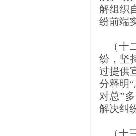
解组织
纷前端
（十
纷，坚
过提供
分释明
对总”
解决纠
（十