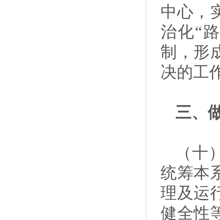
中心，
治化“
制，形
决的工
三、
（十
统筹本
理及运
健全性