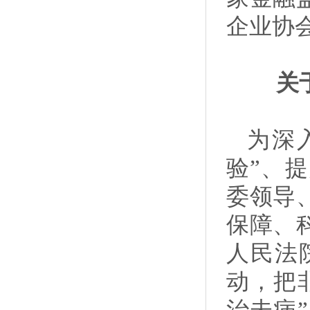
企业
关
为深
验”、
委领导
保障、
人民法
动，把