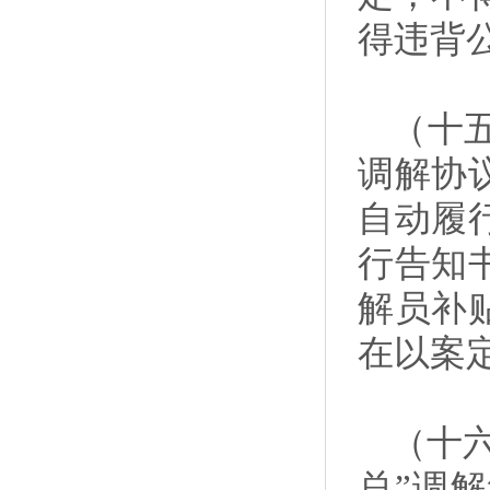
得违背
（十
调解协
自动履
行告知
解员补
在以案
（十
总”调