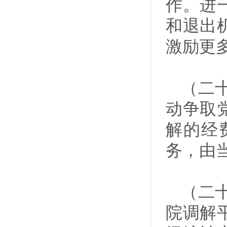
作。进
和退出
激励更
（二
动争取
解的经
务，由
（二
院调解