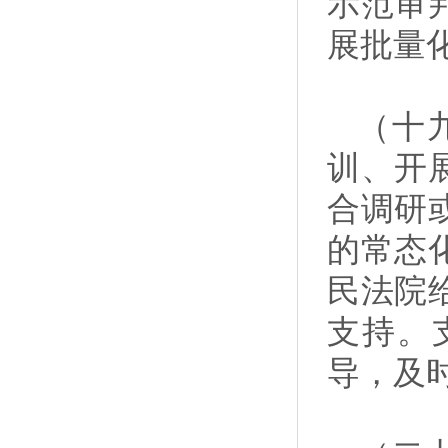
示范审
展批量
（十
训、开
合调研
的常态
民法院
支持。
导，及