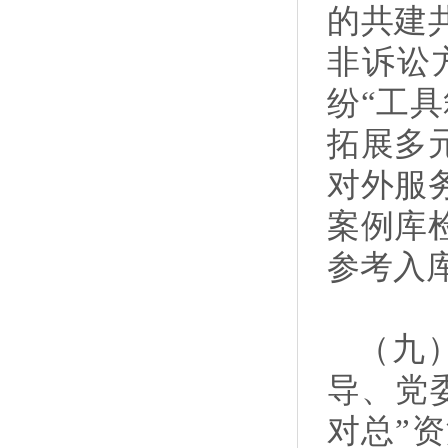
的共建
非诉讼
纷“工
拓展多
对外服
案例库
参考入
（九
导、党
对总”