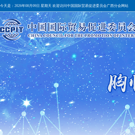
今天是：
2026年08月09日 星期天 欢迎访问中国国际贸易促进委员会广西分会网站