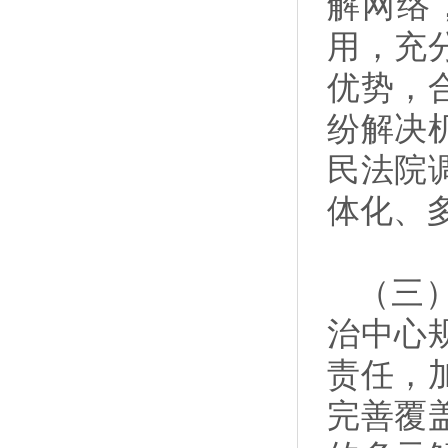
解网络
用，充
优势，
纷解决
民法院
体化、
（三
治中心
责任，
完善覆