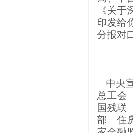
《关于
印发给
分报对
中央
总工会
国残联
部 住
家金融