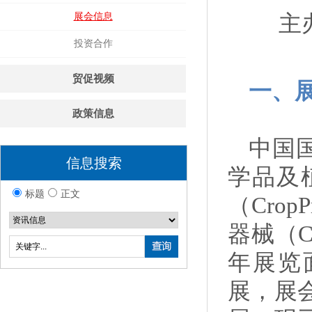
展会信息
主
投资合作
贸促视频
一、
政策信息
中国国
信息搜索
学品及
标题
正文
（Cro
器械（C
年展览面
展，展