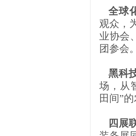
全球
观众，为
业协会
团参会
黑科
场，从
田间”
四展
装备展