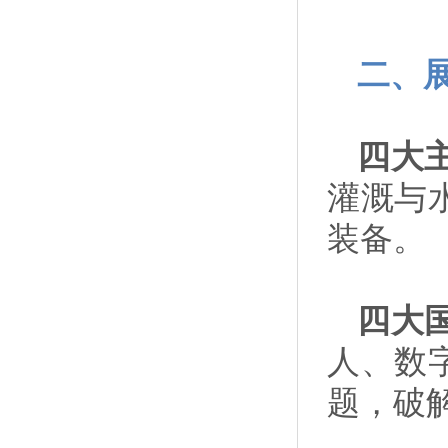
二、
四大
灌溉与
装备。
四大
人、数
题，破