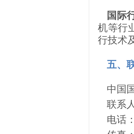
国际
机等行
行技术
五、
中国
联系
电话：0