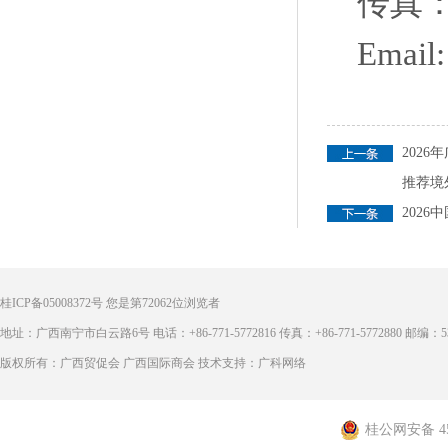
传真：0
Email:
202
推荐境
202
桂ICP备05008372号
您是第
72062
位浏览者
地址：广西南宁市白云路6号 电话：+86-771-5772816 传真：+86-771-5772880 邮编：53
版权所有：广西贸促会 广西国际商会 技术支持：广科网络
桂公网安备 450