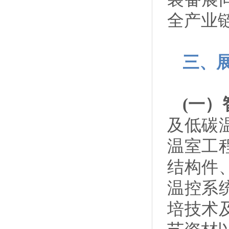
全产业
三、
(一
及低碳
温室工
结构件
温控系
培技术