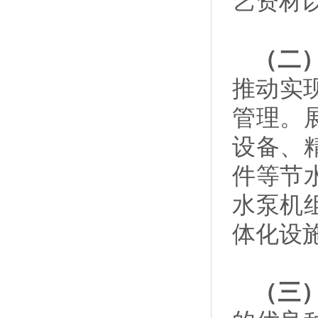
艺资材
（二
推动实
管理。
设备、
件等节
水泵机
体化设
（三