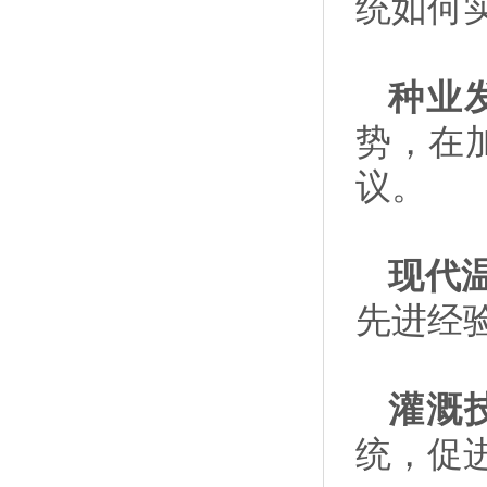
统如何
种业
势，在
议。
现代
先进经
灌溉
统，促