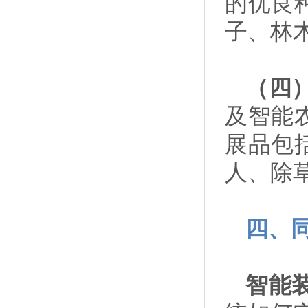
的优良
子、林
（四
及智能
展品包
人、除
四、
智能