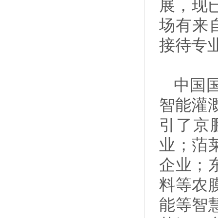
展，现已
场有来
接待专
中国国
智能灌溉
引了京
业；萡
企业；
料等农
能等智