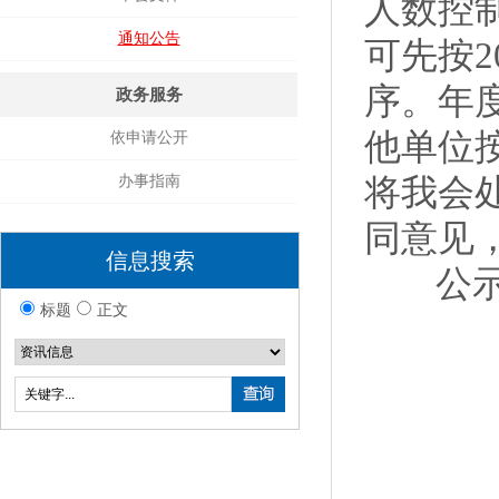
人数控
通知公告
可先按2
序。年
政务服务
他单位
依申请公开
办事指南
将我会
同意见
信息搜索
公示时间
标题
正文