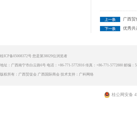
广西贸
优秀共
桂ICP备05008372号
您是第
38029
位浏览者
地址：广西南宁市白云路6号 电话：+86-771-5772816 传真：+86-771-5772880 邮编：53
版权所有：广西贸促会 广西国际商会 技术支持：广科网络
桂公网安备 450