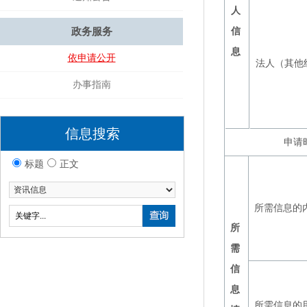
人
政务服务
信
息
依申请公开
法人（其他
办事指南
信息搜索
申请
标题
正文
所需信息的
所
需
信
息
所需信息的