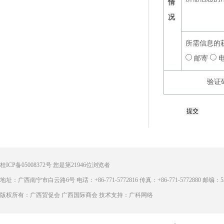
情
况
所需信息的
邮寄
验证
桂ICP备05008372号
您是第
21946
位浏览者
地址：广西南宁市白云路6号 电话：+86-771-5772816 传真：+86-771-5772880 邮编：53
版权所有：广西贸促会 广西国际商会 技术支持：广科网络