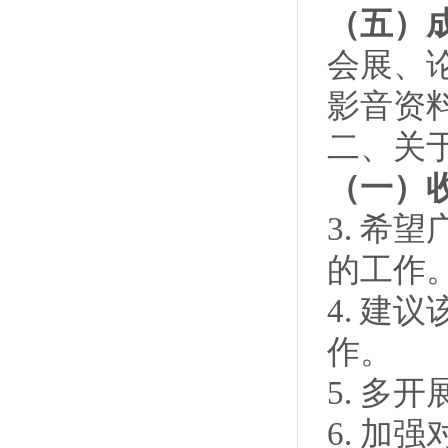
（五）
会展、
影音资
二、关
（一）
3. 
的工作
4. 
作。
5. 多
6. 加