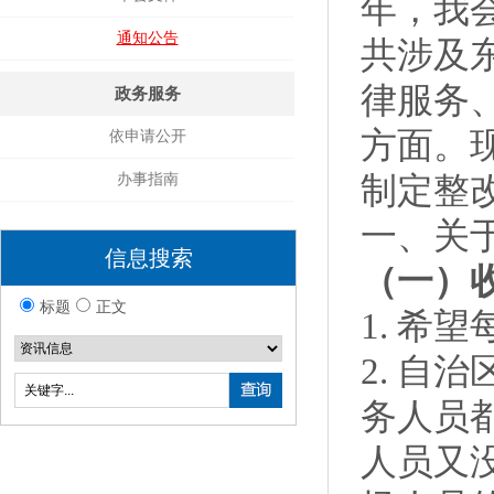
年，我
通知公告
共涉及
律服务
政务服务
方面。
依申请公开
办事指南
制定整
一、关
信息搜索
（一）
标题
正文
1. 
2. 自
务人员
人员又