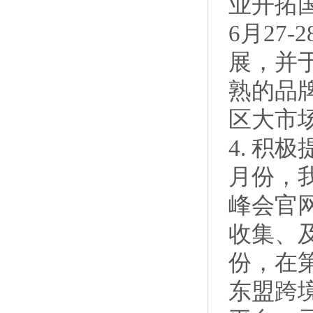
业开拓
6月27
展，并
熟的品
区大市
4. 积
月份，
峰会官
收集、
份，在
东盟跨