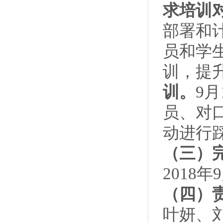
求培训
部署和
员和学
训，提
训。
9
员、对
动进行
（三）
2018年
（四）
叶妍、