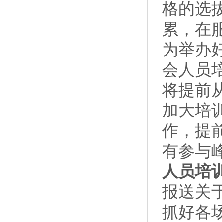
格的选
累，在
为举办
会人员
将提前
加大培
作，提
有参与
人员培
报送关
抓好各