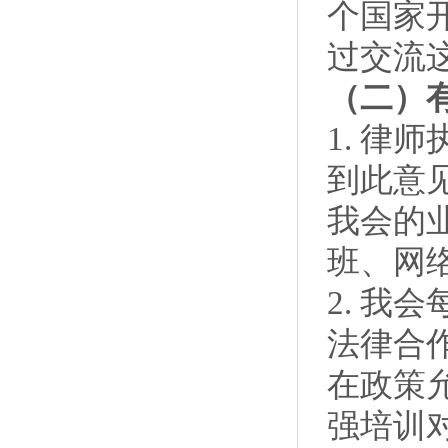
个国家
过交流
（二）
1. 
到此意
我会的
班、网
2. 我
法律合
在政策
强培训