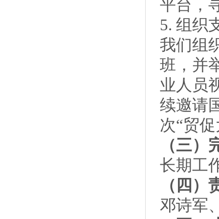
平台，
5. 
我们组
班，并
业人员
续邀请
次“贸促
（三）
长期工
（四）
邓诗军