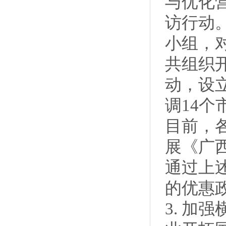
与优化
访行动
小组，
共组织
动，设
调14
目前，
展《广
通过上
的优惠
3. 