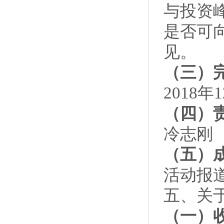
与投资
是否可
见。
（三）
2018年
（四）
冷志刚
（五）
活动报
五、关
（一）