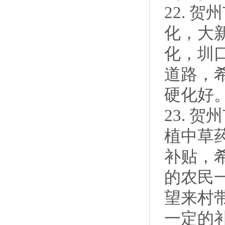
22. 
化，大新
化，圳
道路，
硬化好
23. 
植中草
补贴，
的农民
望来村
一定的