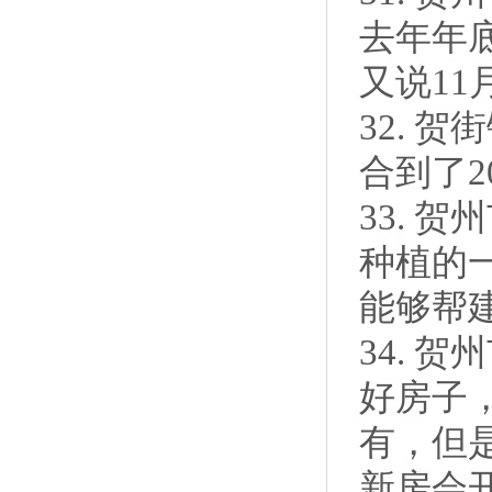
去年年
又说1
32. 
合到了2
33. 
种植的
能够帮
34. 
好房子，
有，但
新房会