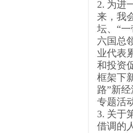
2. 为
来，我
坛、“
六国总
业代表
和投资
框架下
路”新
专题活
3. 关
借调的