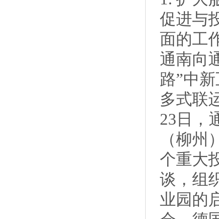
促进与
面的工作
通南向
路”中
多式联运
23日，
（柳州）
个重大
谈，组
业园的