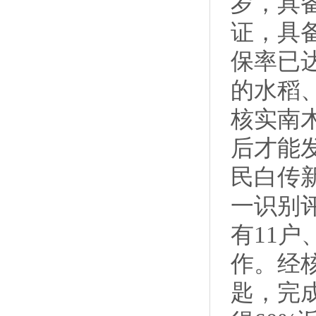
岁，具
证，具
保率已
的水稻
核实南
后才能
民白传
一识别
有11
作。经
匙，完