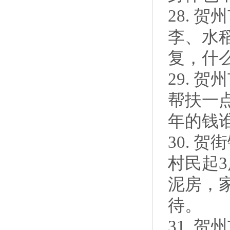
28. 
李、水
复，什
29. 
帮扶一点
年的钱
30. 
村民起
泥房，
待。
31. 