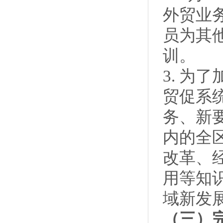
外贸业
员为其
训。
3. 
贸促系
务、新
内的全
改革、
用等知
域新发
（三）