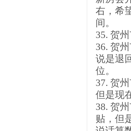
右，希
间。
35. 
36. 
说是退
位。
37. 
但是现
38. 
贴，但
说话算