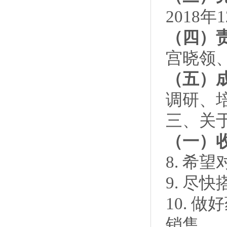
2018年
（四）
宫晓领
（五）
调研、
三、关
（一）
8. 希
9. 尽
10. 
销售。