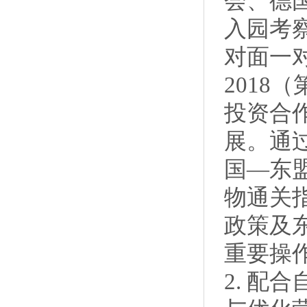
会、德
入园考
对面一对
201
投资合
展。通
国—东
物通关
政策及
重要操
2. 