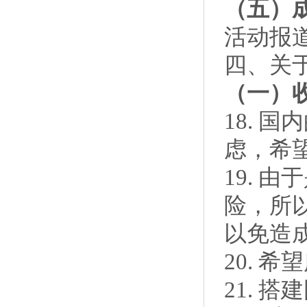
（五）
活动报
四、关
（一）
18. 
虑，希
19. 
险，所
以免造
20. 
21. 