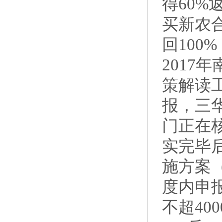
得60%
买新农
回10
2017
策解读
报，三
门正在
实完毕
施方案（
度内申
不超40