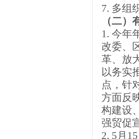
7. 多
（二）
1. 今
改委、
革、放
以务实
点，针
方面反
构建设
强贸促
2. 5