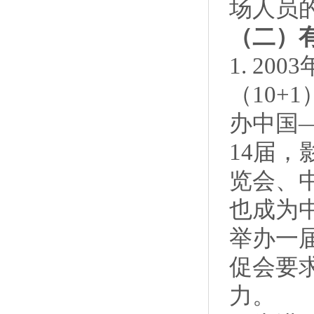
场人员
（二）
1. 2
（10+
办中国
14届
览会、
也成为
举办一
促会要
力。