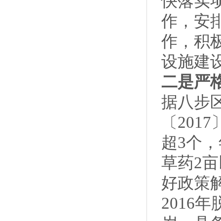
快落实
作，安
作，积
设施建
二是严
据八步
〔201
超3个，
草药2亩
好政策
2016