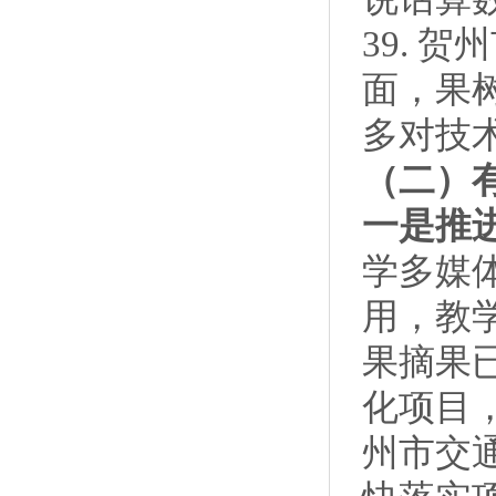
39. 
面，果
多对技
（二）
一是推
学多媒
用，教
果摘果
化项目
州市交