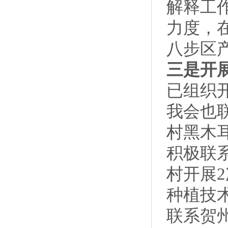
解释工
力度，
八步区
三是开
已组织
我会也
村黑木
积极联
村开展
种植技
联系贺