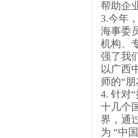
帮助企
3.今
海事委
机构、
强了我
以广西
师的“朋
4. 针
十几个
界，通
为 “中