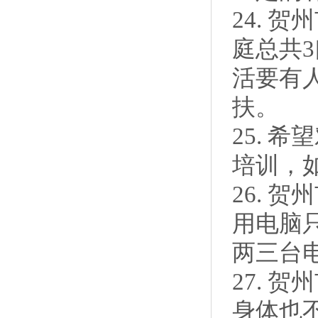
24. 
庭总共3
活要有
扶。
25. 
培训，
26. 
用电脑
两三台
27. 
身体也