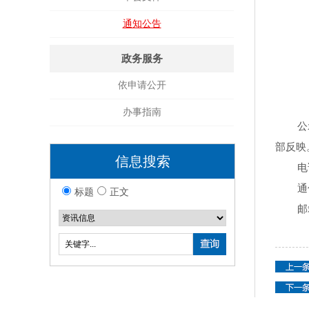
通知公告
政务服务
依申请公开
办事指南
公示时
部反映
信息搜索
电话：0
通信地
标题
正文
邮箱：m