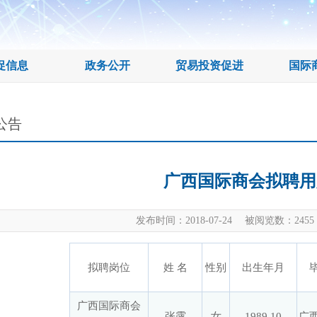
促信息
政务公开
贸易投资促进
国际
公告
广西国际商会拟聘用
发布时间：2018-07-24 被阅览数：
2455
拟聘岗位
姓 名
性别
出生年月
广西国际商会
张露
女
1989.10
广