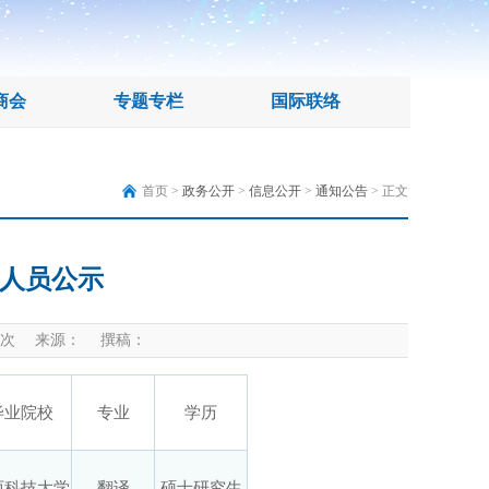
商会
专题专栏
国际联络
首页 >
政务公开
>
信息公开
>
通知公告
> 正文
人员公示
次 来源： 撰稿：
毕业院校
专业
学历
西科技大学
翻译
硕士研究生