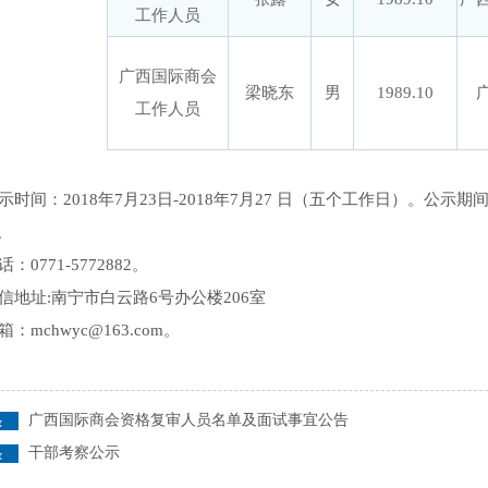
工作人员
广西国际商会
梁晓东
男
1989.10
工作人员
间：2018年7月23日-2018年7月27 日（五个工作日）。公
。
771-5772882。
址:南宁市白云路6号办公楼206室
chwyc@163.com。
广西国际商会资格复审人员名单及面试事宜公告
干部考察公示