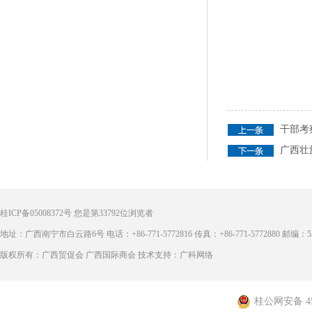
干部考
广西壮
桂ICP备05008372号
您是第
33792
位浏览者
地址：广西南宁市白云路6号 电话：+86-771-5772816 传真：+86-771-5772880 邮编：53
版权所有：广西贸促会 广西国际商会 技术支持：广科网络
桂公网安备 450