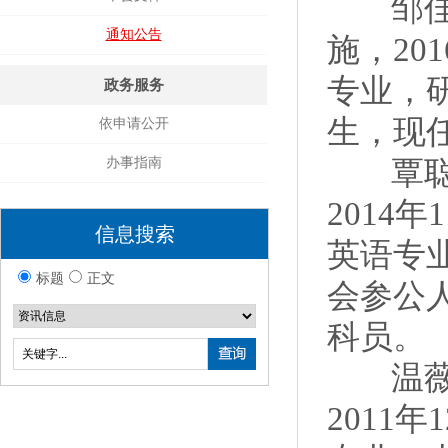
邹佳玉
通知公告
施，20
专业，研
政务服务
生，现
依申请公开
办事指南
覃聪，
2014
信息搜索
英语专业
标题
正文
会参公
科员。
温薇薇
2011