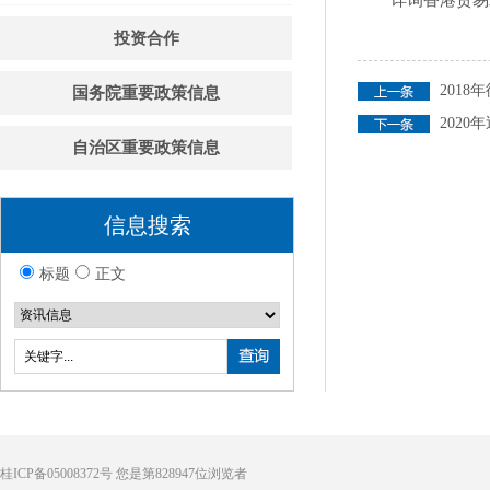
详询香港贸易发展局
投资合作
201
国务院重要政策信息
202
自治区重要政策信息
信息搜索
标题
正文
桂ICP备05008372号
您是第
828947
位浏览者