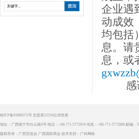
企业遇
动成效
均包括
息。请
息，或
gxwzzb@
感谢
桂ICP备05008372号
您是第
12556
位浏览者
地址：广西南宁市白云路6号 电话：+86-771-5772816 传真：+86-771-5772880 邮编：53
版权所有：广西贸促会 广西国际商会 技术支持：广科网络