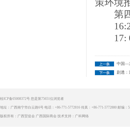
策环境
第四
16:25
17: 
中国—
剧透：
桂ICP备05008372号
您是第
75651
位浏览者
地址：广西南宁市白云路6号 电话：+86-771-5772816 传真：+86-771-5772880 邮编：53
版权所有：广西贸促会 广西国际商会 技术支持：广科网络