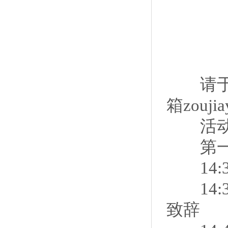
请于3
箱zouji
活动日
第一
14:3
14:3
致辞