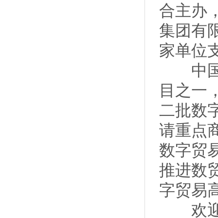
合主办
集团有
家单位
中国—
目之一，
二批数
请重点
数字贸
推进数
字贸易
欢迎微