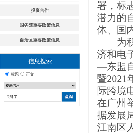
署，标
投资合作
潜力的
国务院重要政策信息
体、国
为积极
自治区重要政策信息
济和电
信息搜索
—东盟
标题
正文
暨202
际跨境电
在广州
据发展
江南区