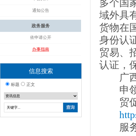
多个国
通知公告
域外具
货物在
政务服务
身份认
依申请公开
办事指南
贸易、
认证，
信息搜索
广西贸
标题
正文
申领
贸促行
htt
服务