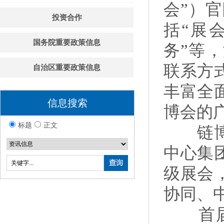
会”）
投资合作
括“展会
国务院重要政策信息
务”等
联系方
自治区重要政策信息
丰富全
信息搜索
博会的
标题
正文
链博会
中心集
级展会
协同、
首届链