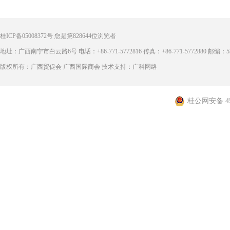
桂ICP备05008372号
您是第
828644
位浏览者
地址：广西南宁市白云路6号 电话：+86-771-5772816 传真：+86-771-5772880 邮编：53
版权所有：广西贸促会 广西国际商会 技术支持：广科网络
桂公网安备 450