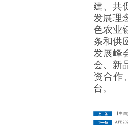
建、共
发展理
色农业
条和供
发展峰
会、新
资合作
台。
【中国
AFE2