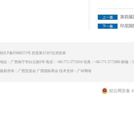
第四届
印尼国
桂ICP备05008372号
您是第
31307
位浏览者
地址：广西南宁市白云路6号 电话：+86-771-5772816 传真：+86-771-5772880 邮编：53
版权所有：广西贸促会 广西国际商会 技术支持：广科网络
桂公网安备 450