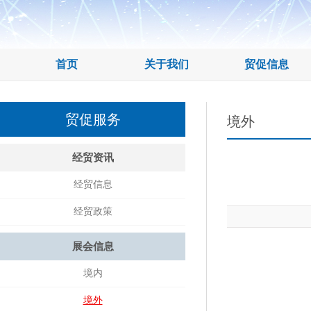
首页
关于我们
贸促信息
贸促服务
境外
经贸资讯
经贸信息
经贸政策
展会信息
境内
境外