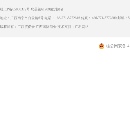
桂ICP备05008372号
您是第
61909
位浏览者
地址：广西南宁市白云路6号 电话：+86-771-5772816 传真：+86-771-5772880 邮编：53
版权所有：广西贸促会 广西国际商会 技术支持：广科网络
桂公网安备 450