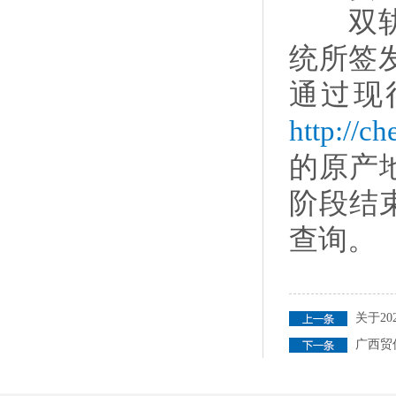
双轨运
统所签
通过现
http://ch
的原产地证
阶段结束后
查询。
关于2
广西贸