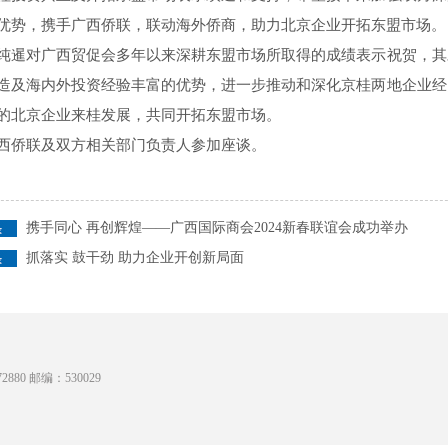
优势，携手广西侨联，联动海外侨商，助力北京企业开拓东盟市场。
对广西贸促会多年以来深耕东盟市场所取得的成绩表示祝贺，其
造及海内外投资经验丰富的优势，进一步推动和深化京桂两地企业经
的北京企业来桂发展，共同开拓东盟市场。
侨联及双方相关部门负责人参加座谈。
携手同心 再创辉煌——广西国际商会2024新春联谊会成功举办
抓落实 鼓干劲 助力企业开创新局面
880 邮编：530029