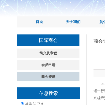
首页
关于我们
贸
国际商会
商会
简介及章程
会员申请
商会资讯
202
暹一行
信息搜索
京桂经
标题
正文