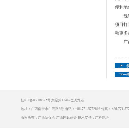
便利地
魏纯暹
项目打
动更多
广西
桂ICP备05008372号
您是第
17447
位浏览者
地址：广西南宁市白云路6号 电话：+86-771-5772816 传真：+86-771-5772
版权所有：广西贸促会 广西国际商会 技术支持：广科网络