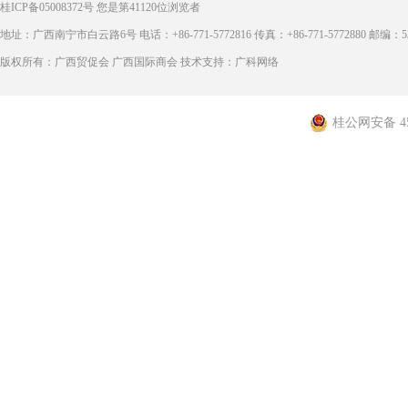
桂ICP备05008372号
您是第
41120
位浏览者
地址：广西南宁市白云路6号 电话：+86-771-5772816 传真：+86-771-5772880 邮编：53
版权所有：广西贸促会 广西国际商会 技术支持：广科网络
桂公网安备 450