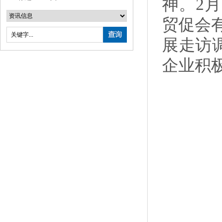
神。2
贸促会
展走访
企业积