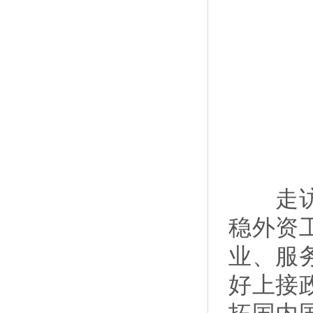
走访中
稳外资
业、服
好上接