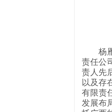
杨雁雁
责任公
责人先
以及存
有限责
发展布