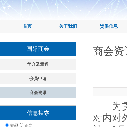
首页
关于我们
贸促信息
商会资
国际商会
简介及章程
会员申请
商会资讯
为贯彻
信息搜索
对内对
标题
正文