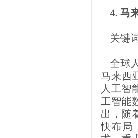
4.
关键词
全球
马来西亚
人工智
工智能
出，随
快布局，