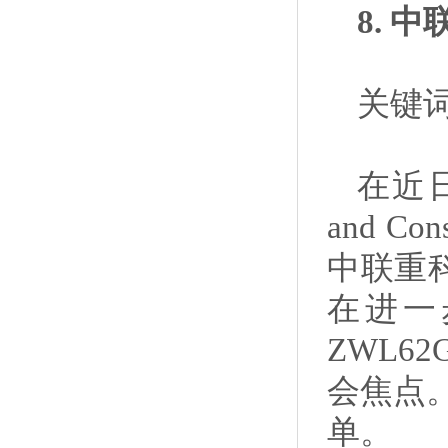
8. 
关键词
在近日
and C
中联重科
在进一
ZWL
会焦点
单。