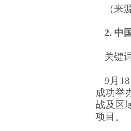
（来
2. 
关键词
9月
成功举
战及区
项目。