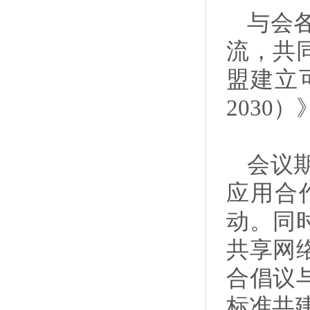
与会
流，共
盟建立
203
会议
应用合
动。同
共享网
合倡议
标准共