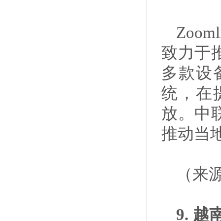
Zoo
致力于
多款设
统，在
放。中
推动当
（来
9.