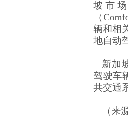
坡市
（Comf
辆和相关
地自动
新加
驾驶车
共交通
（来