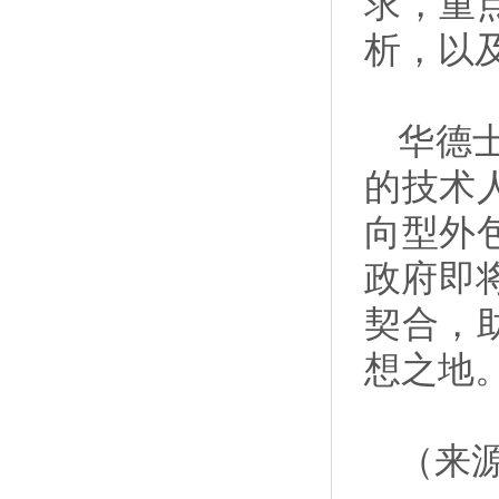
求，重
析，以
华德
的技术
向型外
政府即将
契合，
想之地
（来