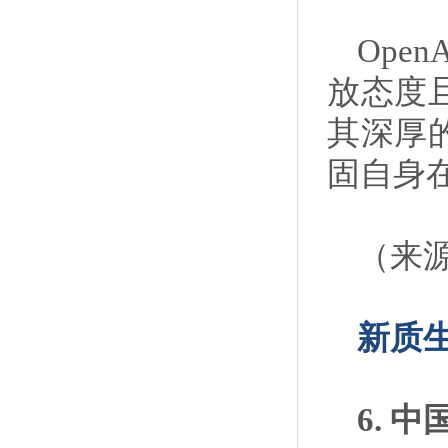
Ope
放态度
其深厚
固自身
（来
新质
6. 