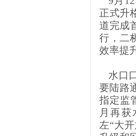
9月
正式升
道完成
行，二
效率提
水口
要陆路
指定监
月再获
左“大