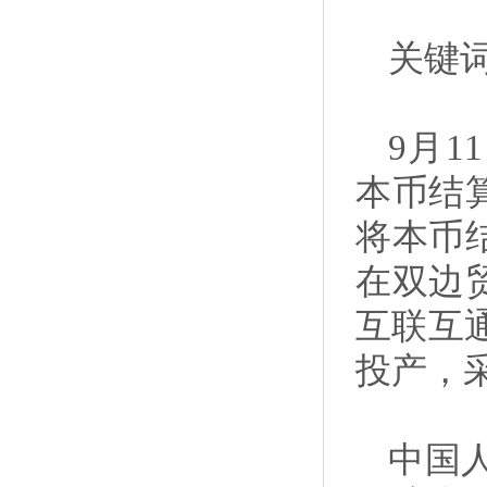
关键词
9月
本币结
将本币
在双边
互联互
投产，
中国