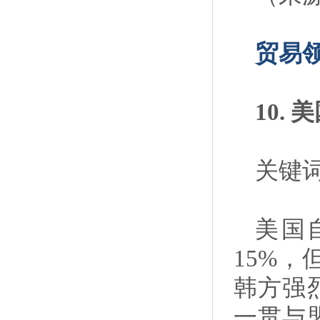
贸易
10.
关键词
美国
15%
韩方强
一贯与