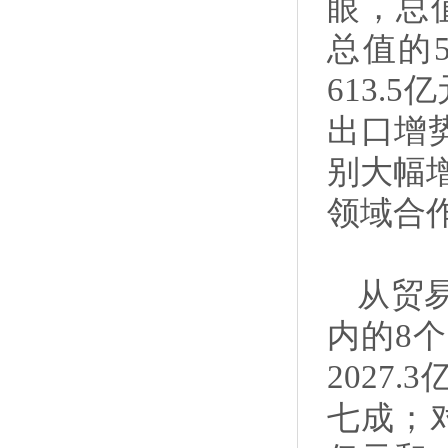
眼，总值
总值的5
613.
出口增
别大幅增
领域合
从贸
内的8
2027
七成；对