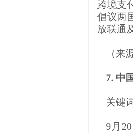
跨境支
倡议两
放联通
（来
7. 
关键词
9月