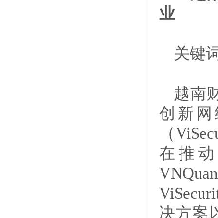
业
关键词
越南
创新网
（ViSe
在推动
VNQ
ViSe
决方案以