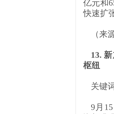
亿元和65
快速扩
（来
13
枢纽
关键词
9月1