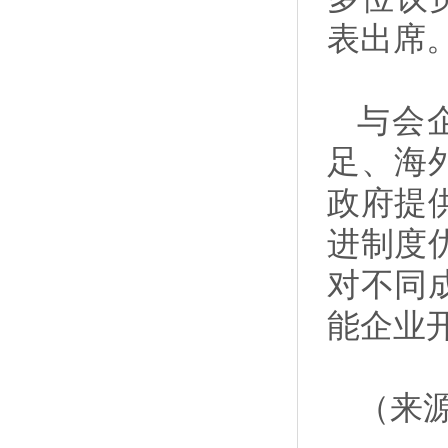
表出席
与会
足、海
政府提
进制度
对不同
能企业
（来