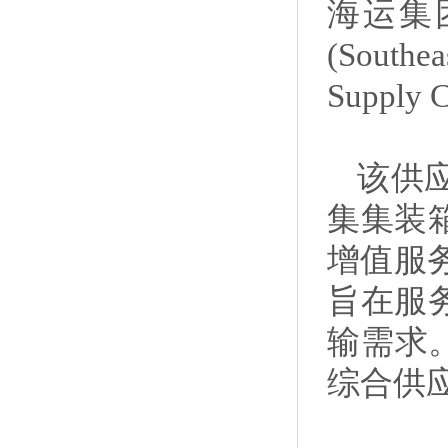
海运集团旗
(Sout
Suppl
该供
集集装
增值服
旨在服
输需求
综合供