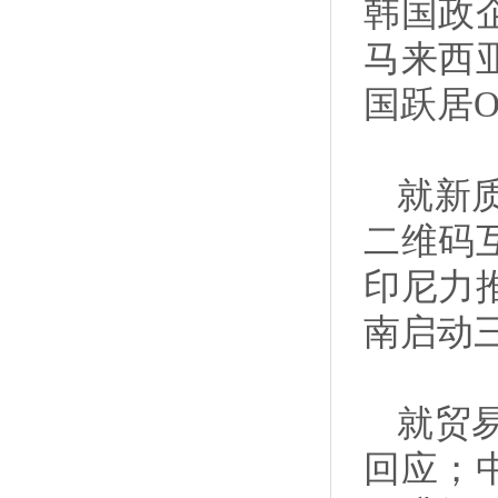
韩国政
马来西
国跃居O
就新
二维码
印尼力
南启动
就贸
回应；