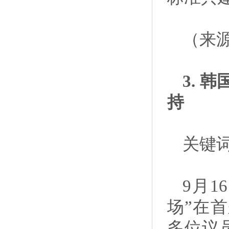
（来
3.
持
关键词
9月
场”在
多位议