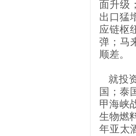
面升级
出口猛
应链枢
弹；马来
顺差。
就投
国；泰
甲海峡
生物燃
年亚太