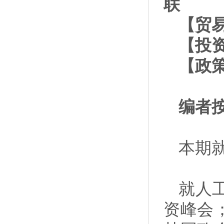
联
【贸
【投
【政
编者
本期
就人
资峰会