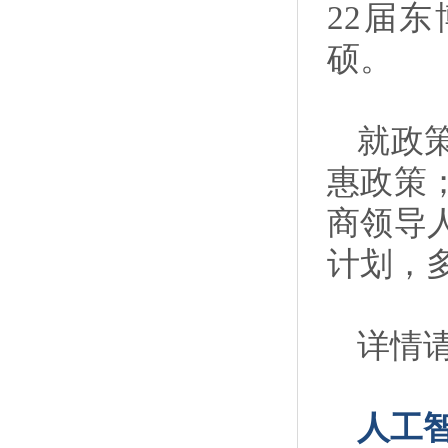
22届
硕。
就政
惠政策
商领导
计划，
详情请
人工