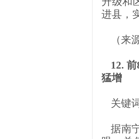
升级和
进县，
（来
12.
猛增
关键词
据南