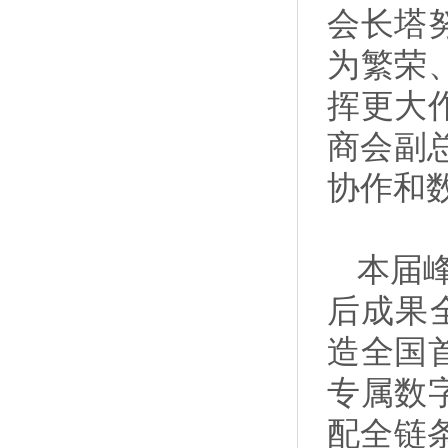
会长塔
为繁荣
挥更大
商会副
协作和
本届
后成果
造全国
专属数
配全链