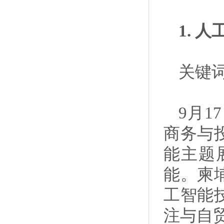
1. 
关键
9月1
商务与
能主题
能。柬
工智能
注与自