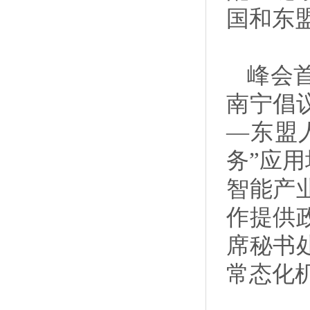
国和东
峰会
南宁倡
—东盟
务”应
智能产
作提供
席秘书
常态化机