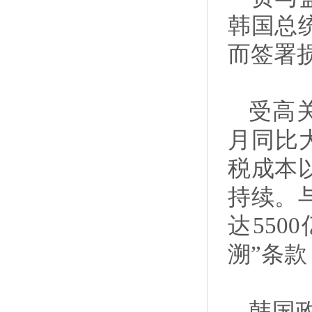
韩国总
而签署
受高
月同比
税成本
持续。
达55
溯”条
韩国