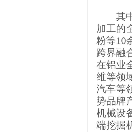
其中，
加工的
粉等1
跨界融
在铝业
维等领
汽车等
势品牌
机械设
端挖掘