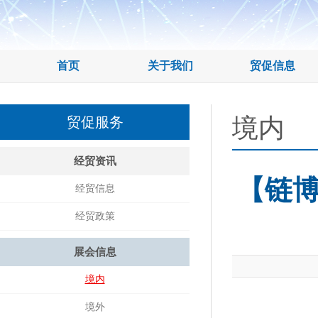
首页
关于我们
贸促信息
境内
贸促服务
经贸资讯
【链
经贸信息
经贸政策
展会信息
境内
境外