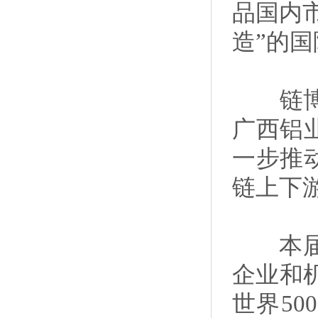
品国内市
造”的
链博会
广西铝
一步推
链上下
本届链
企业和
世界5