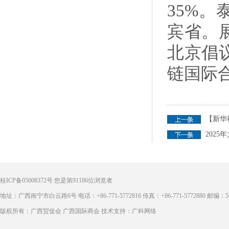
35%
宾省。
北京倡
链国际
【新华
202
桂ICP备05008372号
您是第
91186
位浏览者
地址：广西南宁市白云路6号 电话：+86-771-5772816 传真：+86-771-5772880 邮编：53
版权所有：广西贸促会 广西国际商会 技术支持：广科网络