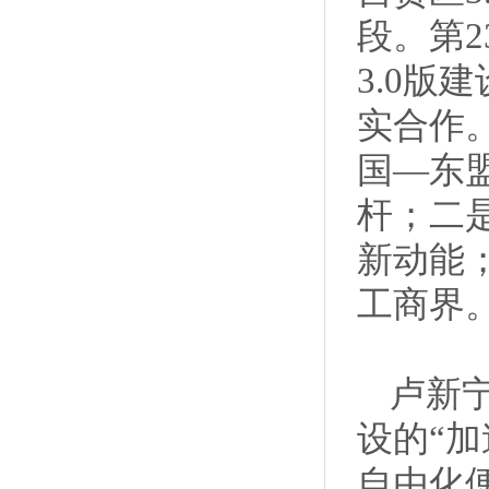
段。第
3.0
实合作
国—东
杆；二
新动能
工商界
卢新
设的“
自由化