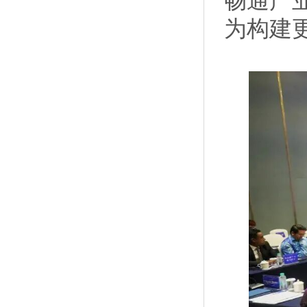
畅通产
为构建