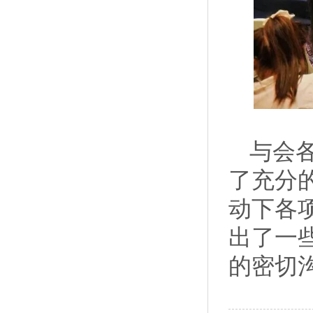
与会
了充分
动下各
出了一
的密切