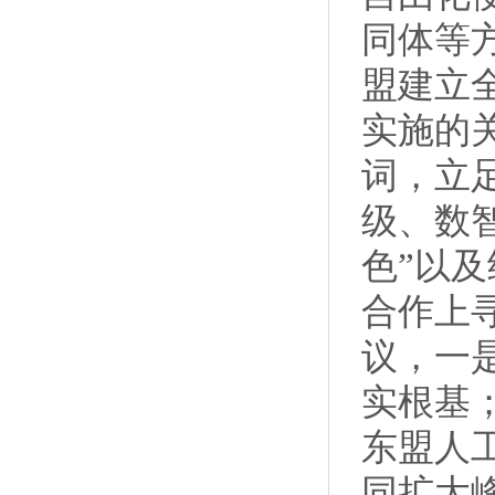
同体等
盟建立
实施的
词，立
级、数
色”以
合作上
议，一
实根基
东盟人
同扩大