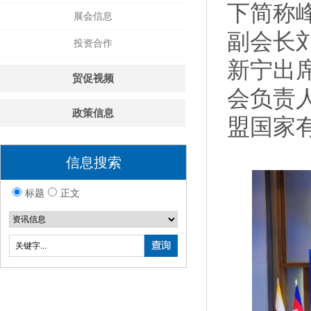
下简称
展会信息
副会长
投资合作
新宁出
贸促视频
会负责
政策信息
盟国家
信息搜索
标题
正文