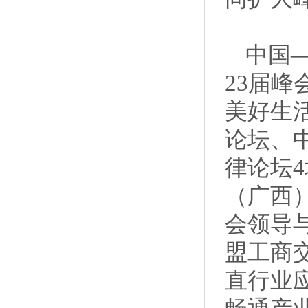
中国
23届峰
美好生
论坛、
律论坛
（广西
会领导
盟工商
直行业