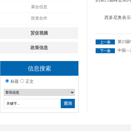
的第23届峰会系
展会信息
西多尼奥表示
投资合作
贸促视频
第23
政策信息
中国—
信息搜索
标题
正文