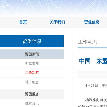
首页
关于我们
贸促信息
贸促信息
工作动态
贸促新闻
中国—东
时政要闻
工作动态
地方动态
4月28日，
贸促服务
杨雁雁向首次
经贸资讯