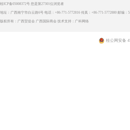
桂ICP备05008372号
您是第
27301
位浏览者
地址：广西南宁市白云路6号 电话：+86-771-5772816 传真：+86-771-5772880 邮编：53
版权所有：广西贸促会 广西国际商会 技术支持：广科网络
桂公网安备 450