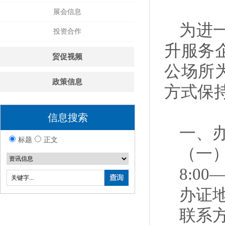
展会信息
为进
投资合作
升服务
贸促视频
公场所
政策信息
方式保
信息搜索
一、
标题
正文
（一
8:00—
办证
联系方式