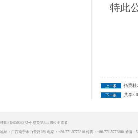
特此
拓宽桂
共享3
桂ICP备05008372号
您是第
35519
位浏览者
地址：广西南宁市白云路6号 电话：+86-771-5772816 传真：+86-771-5772880 邮编：53