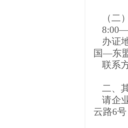
（二
8:00—
办证
国—东盟
联系方式
二、
请企
云路6号