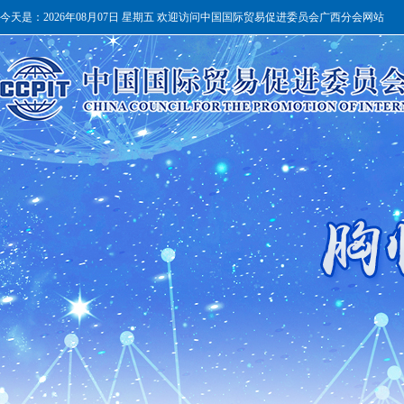
今天是：
2026年08月07日 星期五 欢迎访问中国国际贸易促进委员会广西分会网站