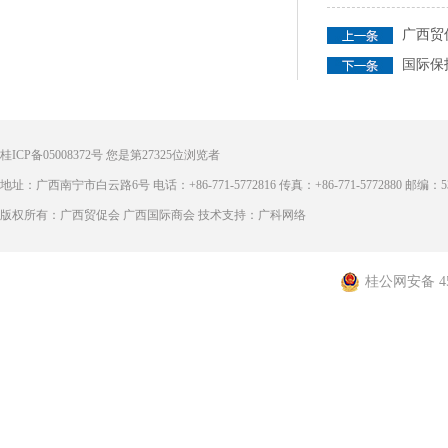
广西贸
国际保
桂ICP备05008372号
您是第
27325
位浏览者
地址：广西南宁市白云路6号 电话：+86-771-5772816 传真：+86-771-5772880 邮编：53
版权所有：广西贸促会 广西国际商会 技术支持：广科网络
桂公网安备 450