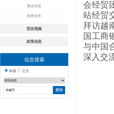
会经贸
展会信息
站经贸
投资合作
拜访越
贸促视频
国工商
政策信息
与中国
深入交
信息搜索
标题
正文