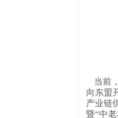
当前
向东盟
产业链供
暨“中