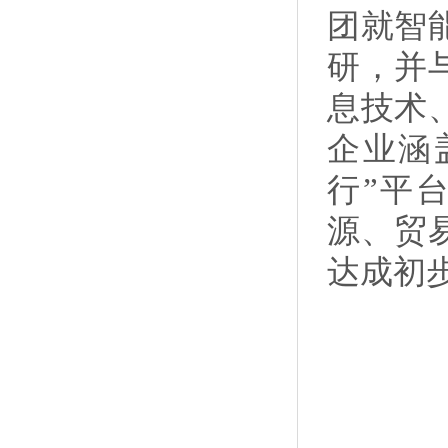
团就智
研，并
息技术
企业涵
行”平
源、贸
达成初