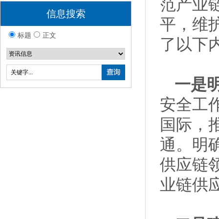
范产业
信息搜索
平，维
标题
正文
了以下
一是
安全工
国际，
通。明
供应链
业链供