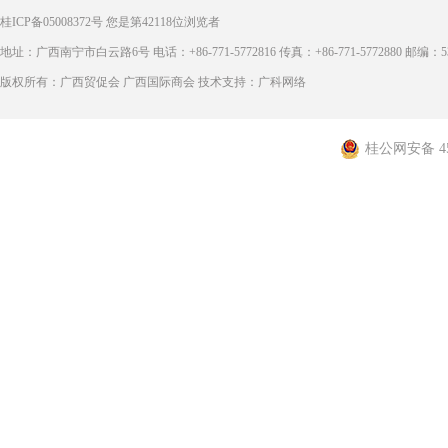
桂ICP备05008372号
您是第
42118
位浏览者
地址：广西南宁市白云路6号 电话：+86-771-5772816 传真：+86-771-5772880 邮编：53
版权所有：广西贸促会 广西国际商会 技术支持：广科网络
桂公网安备 450