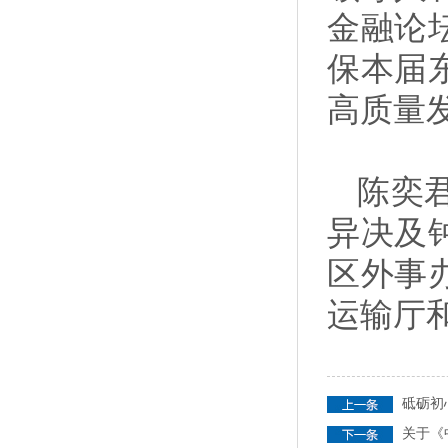
金融论
保本届
高质量
陈奕
异决及
区外事
运输厅
砥砺初
关于《