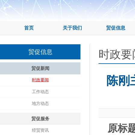
首页
关于我们
贸促信息
时政要
贸促信息
贸促新闻
陈刚
时政要闻
工作动态
地方动态
贸促服务
原标
经贸资讯