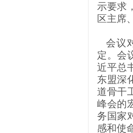
示要求
区主席
会议
定。会
近平总
东盟深
道骨干
峰会的
务国家
感和使