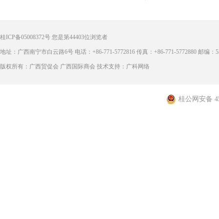
桂ICP备05008372号
您是第
44403
位浏览者
地址：广西南宁市白云路6号 电话：+86-771-5772816 传真：+86-771-5772880 邮编：53
版权所有：广西贸促会 广西国际商会 技术支持：广科网络
桂公网安备 450