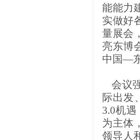
能能力
实做好
量展会
亮东博
中国—
会议
际出发
3.0
为主体
领导人