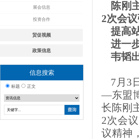
陈刚主
展会信息
2次会
投资合作
提高
贸促视频
进一
政策信息
韦韬
信息搜索
7月
标题
正文
—东盟
长陈刚主
2次会
议精神