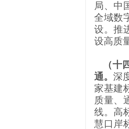
局、中
全域数
设。推
设高质
（十
通。
深
家基建
质量、
线。高
慧口岸