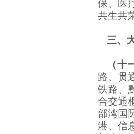
保、医
共生共
三、
（十
路、贯
铁路、
合交通
部湾国
港、信