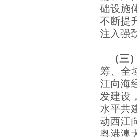
础设施
不断提
注入强
（三
筹、全
江向海
发建设
水平共
动西江
粤港澳