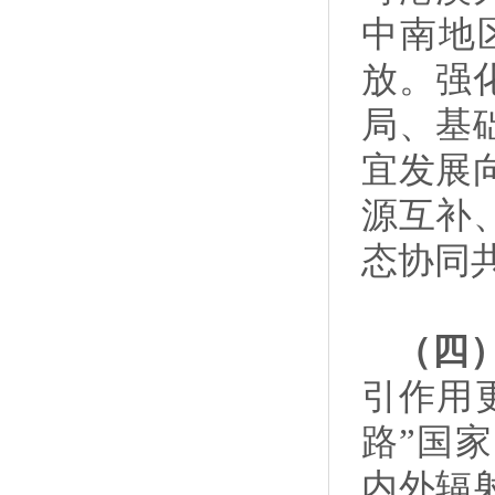
中南地
放。强
局、基
宜发展
源互补
态协同
（四
引作用
路”国
内外辐