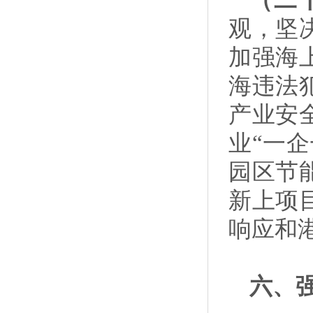
（二
观，坚
加强海
海违法
产业安
业“一
园区节
新上项
响应和
六、