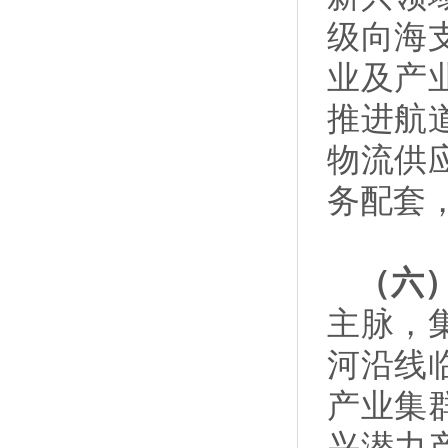
级向海
业及产
推进航
物流供
务配套
（六
主脉，
河沿线
产业集
兴潜力