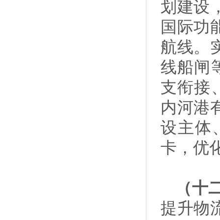
划建设
国际功
航线。
线船闸
支衔接
内河港
设主体
卡，优
（十
提升物