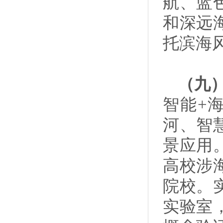
航、蓝
和深远
托滨海
（九
智能+
河、智
景应用
高校涉
院校。
实验室