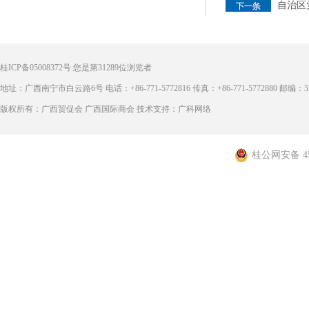
自治区
桂ICP备05008372号
您是第
31289
位浏览者
地址：广西南宁市白云路6号 电话：+86-771-5772816 传真：+86-771-5772880 邮编：53
版权所有：广西贸促会 广西国际商会 技术支持：广科网络
桂公网安备 450