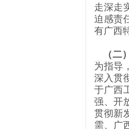
走深走
迫感责
有广西
（二
为指导
深入贯
于广西
强、开
贯彻新
需、广