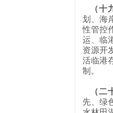
（十
划、海
性管控
运、临
资源开
活临港
制。
（二
先、绿
水林田