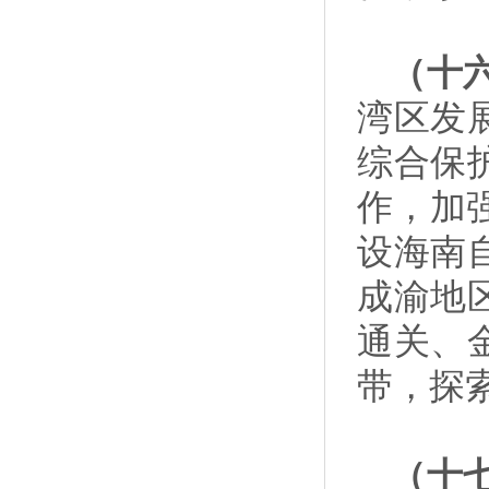
（十
湾区发
综合保
作，加
设海南
成渝地
通关、
带，探
（十