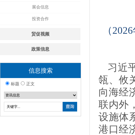
展会信息
投资合作
（20
贸促视频
政策信息
习近
信息搜索
瓴、攸
标题
正文
向海经
联内外
设施体
港口经