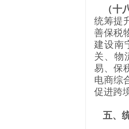
（十
统筹提
善保税
建设南
关、物
易、保
电商综
促进跨
五、