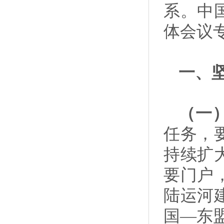
系。中
体会议
一、
（一
任务，
持续扩
要门户
陆运河
国—东