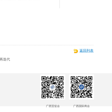
返回列表
再迭代
广西贸促会
广西国际商会