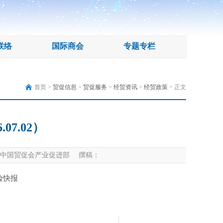
联络
国际商会
专题专栏
首页 >
贸促信息
>
贸促服务
>
经贸资讯
>
经贸政策
> 正文
07.02）
中国贸促会产业促进部 撰稿：
险快报