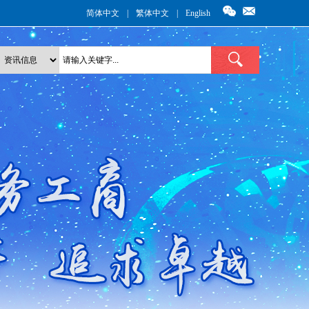
简体中文
|
繁体中文
|
English