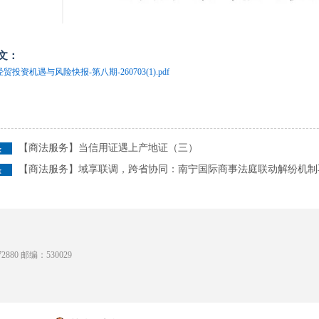
文：
贸投资机遇与风险快报-第八期-260703(1).pdf
【商法服务】当信用证遇上产地证（三）
【商法服务】域享联调，跨省协同：南宁国际商事法庭联动解纷机制
880 邮编：530029