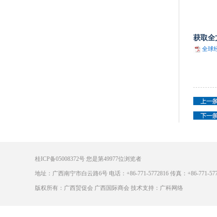
获取全
全球经
桂ICP备05008372号
您是第
49977
位浏览者
地址：广西南宁市白云路6号 电话：+86-771-5772816 传真：+86-771-5772
版权所有：广西贸促会 广西国际商会 技术支持：广科网络