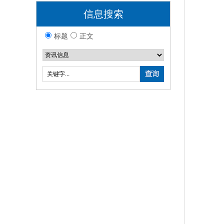
信息搜索
标题
正文