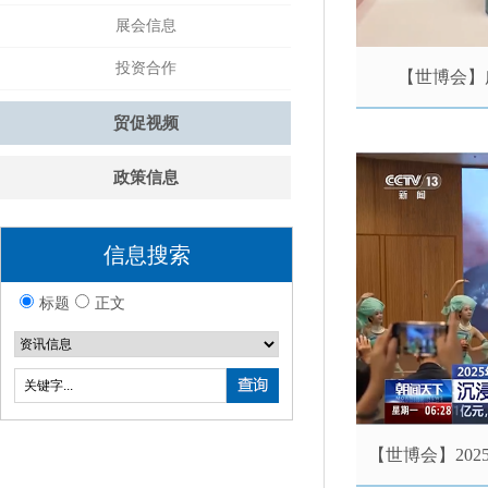
展会信息
投资合作
【世博会】
贸促视频
政策信息
信息搜索
标题
正文
【世博会】20