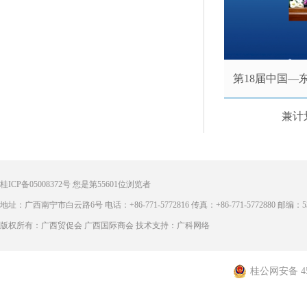
第18届中国—
兼计
桂ICP备05008372号
您是第
55601
位浏览者
地址：广西南宁市白云路6号 电话：+86-771-5772816 传真：+86-771-5772880 邮编：53
版权所有：广西贸促会 广西国际商会 技术支持：广科网络
桂公网安备 450