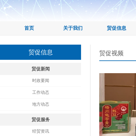
首页
关于我们
贸促信息
贸促信息
贸促视频
贸促新闻
时政要闻
工作动态
地方动态
贸促服务
经贸资讯