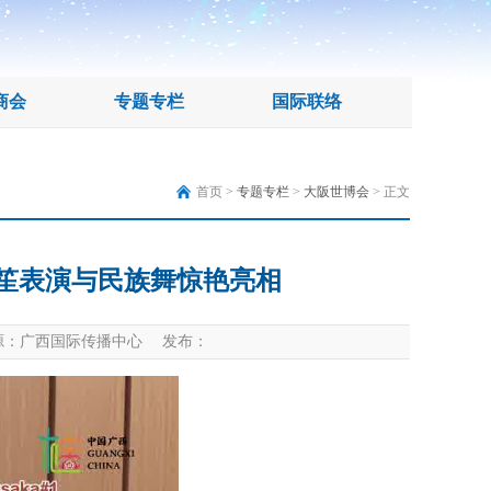
商会
专题专栏
国际联络
首页 >
专题专栏
>
大阪世博会
> 正文
笙表演与民族舞惊艳亮相
：广西国际传播中心 发布：