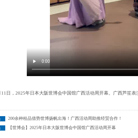
月11日，2025年日本大阪世博会中国馆广西活动周开幕。广西芦笙
200余种桂品借势世博扬帆出海！广西活动周助推经贸合作！
【世博会】2025年日本大阪世博会中国馆广西活动周开幕