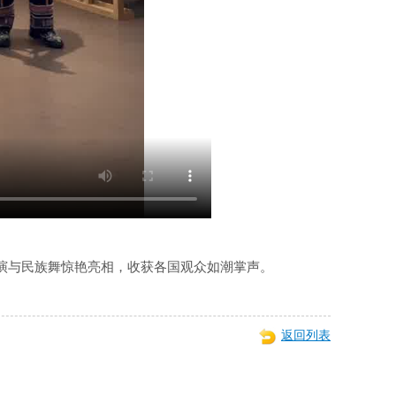
表演与民族舞惊艳亮相，收获各国观众如潮掌声。
返回列表