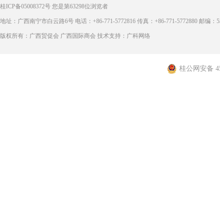
桂ICP备05008372号
您是第
63298
位浏览者
地址：广西南宁市白云路6号 电话：+86-771-5772816 传真：+86-771-5772880 邮编：53
版权所有：广西贸促会 广西国际商会 技术支持：广科网络
桂公网安备 450