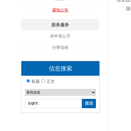
涉企政
国务院
通知公告
政务服务
依申请公开
办事指南
信息搜索
标题
正文