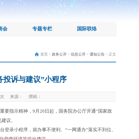
商会
专题专栏
国际联络
首页 >
政务公开
>
信息公开
>
通知公告
> 正文
务投诉与建议”小程序
次 来源： 撰稿：
指示精神，9月20日起，国务院办公厅开通“国家政
见建议。
登录小程序，就办事不便利、“一网通办”落实不到位、