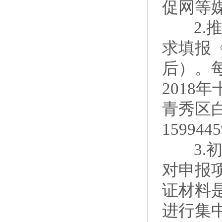
促网等
2.推荐
求填报
后）。每
201
青秀区白
15994
3.初选
对申报
证材料
进行集