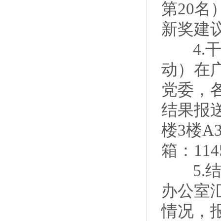
第20名
新奖建
4.干
动）在
党委，
结果报
楼3楼A3
箱：114
5.结果
办公室
情况，