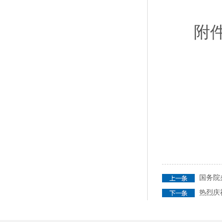
附件：
国务院
热烈庆