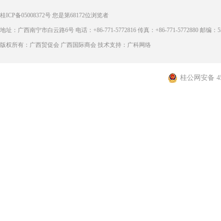
桂ICP备05008372号
您是第
68172
位浏览者
地址：广西南宁市白云路6号 电话：+86-771-5772816 传真：+86-771-5772880 邮编：53
版权所有：广西贸促会 广西国际商会 技术支持：广科网络
桂公网安备 450