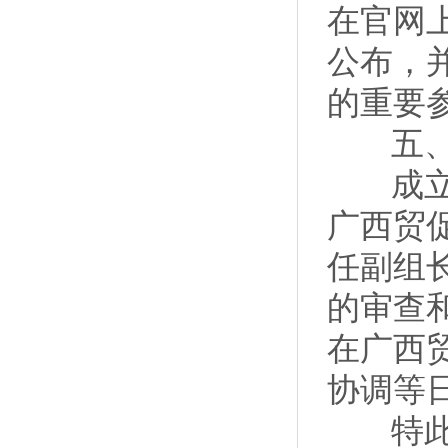
在官网上
公布，
的重要
五、
成立广
广西贸
任副组
的审查
在广西
协调等
特此