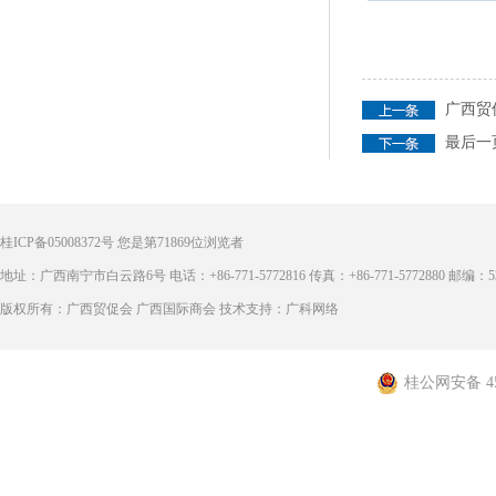
广西贸
最后一
桂ICP备05008372号
您是第
71869
位浏览者
地址：广西南宁市白云路6号 电话：+86-771-5772816 传真：+86-771-5772880 邮编：53
版权所有：广西贸促会 广西国际商会 技术支持：广科网络
桂公网安备 450