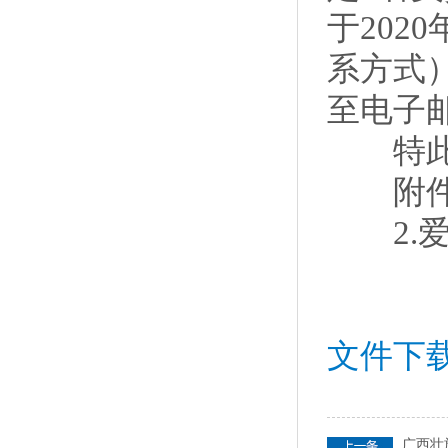
于202
系方式
至电子邮箱
特此
附件：
2.爱
文件下
广西壮