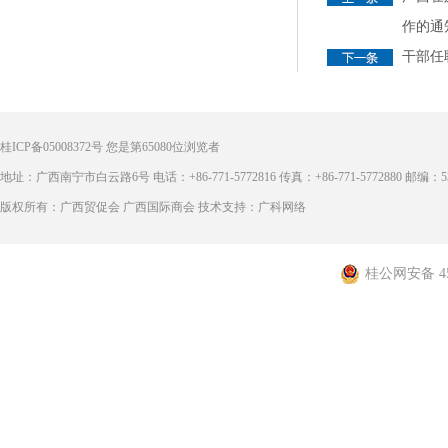
作的通
干部任
桂ICP备05008372号
您是第
65080
位浏览者
地址：广西南宁市白云路6号 电话：+86-771-5772816 传真：+86-771-5772880 邮编：53
版权所有：广西贸促会 广西国际商会 技术支持：广科网络
桂公网安备 450