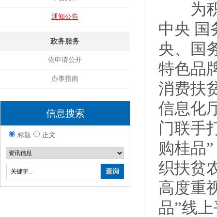
为积极
通知公告
中央 
政务服务
央、国
依申请公开
特色品
办事指南
消费扶
信息化
信息搜索
门联手
标题
正文
购桂品”
织扶贫
高度重
品”线