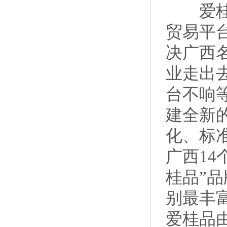
爱桂品
贸易平
决广西
业走出
台不响
建全新
化、标
广西14
桂品”
别最丰
爱桂品