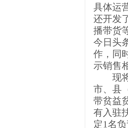
具体运
还开发
播带货
今日头
作，同
示销售
现将《
市、县
带贫益
有入驻
定1名