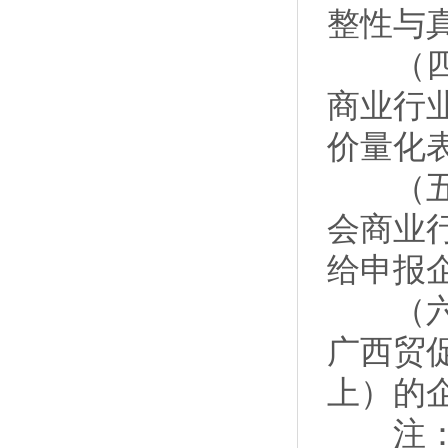
整性与
（四）
商业行
价量化
（五）
会商业
给申报
（六）
广西贸
上）的
注：首