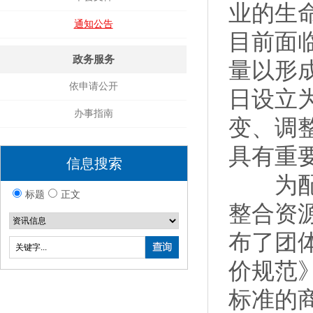
业的生
通知公告
目前面
政务服务
量以形成
依申请公开
日设立
办事指南
变、调
具有重
信息搜索
为配合
标题
正文
整合资
布了团体
价规范
标准的