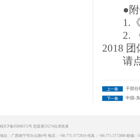
●附
1.《
2. 《“
2018
请点
干部任
中国-
桂ICP备05008372号
您是第
53274
位浏览者
地址：广西南宁市白云路6号 电话：+86-771-5772816 传真：+86-771-5772880 邮编：53