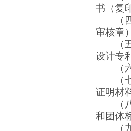
书（复
（四）
审核章
（五）
设计专
（六）
（七）
证明材
（八）
和团体
（九）