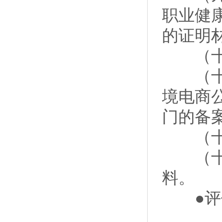
职业健
的证明
（十）
（十一
境电商
门的备
（十二
（十三
料。
●评