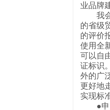
业品牌
我会作
的省级
的评价
使用全
可以自
证标识
外的广
更好地
实现标
●申