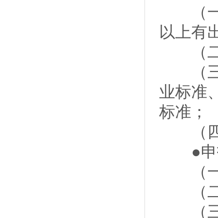
（一）
以上有
（二）
（三）
业标准
标准；
（四）
●申
（一）
（二）
（三）