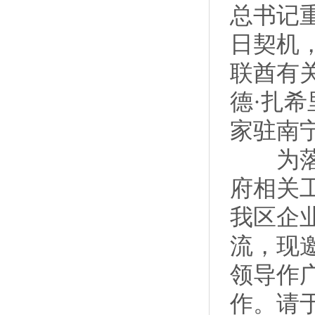
总书记
日契机
联酋有
德·扎
家驻南
为落实
府相关
我区企
流，现
领导作
作。请于