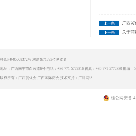
广西贸
关于商
桂ICP备05008372号
您是第
71783
位浏览者
地址：广西南宁市白云路6号 电话：+86-771-5772816 传真：+86-771-5772880 邮编：53
版权所有：广西贸促会 广西国际商会 技术支持：广科网络
桂公网安备 450