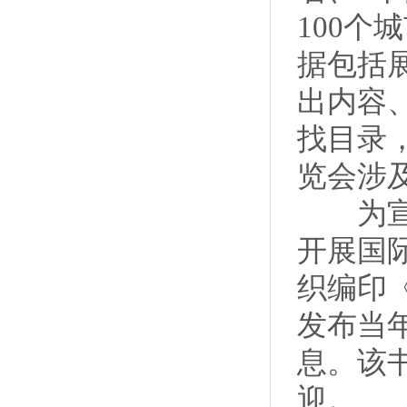
100个
据包括
出内容
找目录
览会涉
为宣传
开展国
织编印
发布当
息。该
迎。