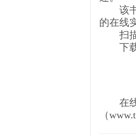
该书同
的在线
扫描
下载中
在线实
（www.