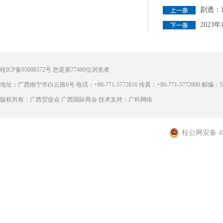
剧透：
202
桂ICP备05008372号
您是第
77400
位浏览者
地址：广西南宁市白云路6号 电话：+86-771-5772816 传真：+86-771-5772880 邮编：53
版权所有：广西贸促会 广西国际商会 技术支持：广科网络
桂公网安备 450