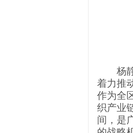
杨静华
着力推
作为全
织产业
间，是
的战略