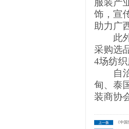
服装产
饰，宣
助力广
此外，
采购选
4场纺
自治区
甸、泰
装商协
《中国