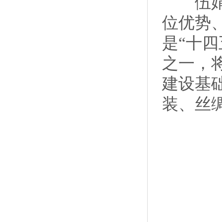
伍娟副
位优势
是“十
之一，
建设基
装、丝