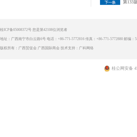
第133
桂ICP备05008372号
您是第
42108
位浏览者
地址：广西南宁市白云路6号 电话：+86-771-5772816 传真：+86-771-5772880 邮编：53
版权所有：广西贸促会 广西国际商会 技术支持：广科网络
桂公网安备 450