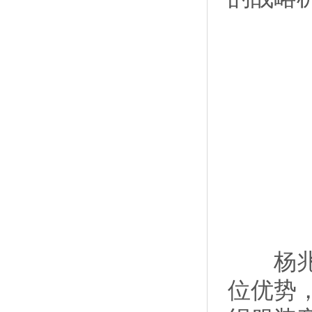
杨兆华
位优势