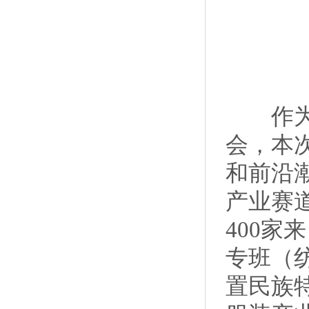
作为2
会，本次
和前沿
产业赛
400
专班（
置民族