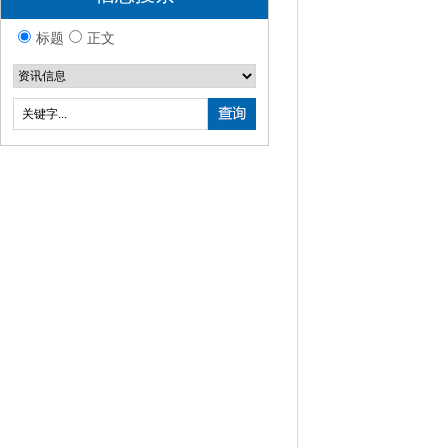
标题
正文