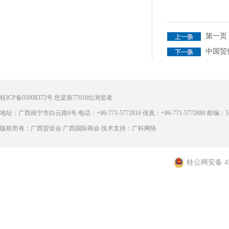
第一页
中国贸
桂ICP备05008372号
您是第
77018
位浏览者
地址：广西南宁市白云路6号 电话：+86-771-5772816 传真：+86-771-5772880 邮编：53
版权所有：广西贸促会 广西国际商会 技术支持：广科网络
桂公网安备 450