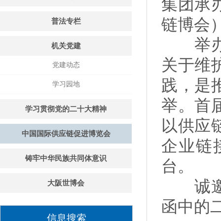
集团承
链博会
普法专栏
举办链
机关党建
关于维
党建动态
践，是
学习园地
举。首
学习贯彻党的二十大精神
以供应
中国国际供应链促进博览会
企业链
铸牢中华民族共同体意识
台。
诚邀前
大阪世博会
函中的
信息搜索