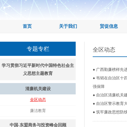
首页
关于我们
贸促信息
专题专栏
全区动态
学习贯彻习近平新时代中国特色社会主
●
广西勤廉榜样先
义思想主题教育
●
韦韬在自治区十四
强保障
清廉机关建设
●
自治区清廉机关建
全区动态
●
自治区警示教育大
廉洁教育
●
筑牢廉政思想防
中国-东盟商务与投资峰会回顾