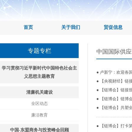
首页
关于我们
贸促信息
专题专栏
中国国际供应
学习贯彻习近平新时代中国特色社会主
●
卢新宁：欢迎各
义思想主题教育
●
【央视财经】链接
●
【链博会】链接世
清廉机关建设
●
【链博会】链博会
全区动态
●
【链博会】共塑
廉洁教育
●
【链博会】打卡
中国-东盟商务与投资峰会回顾