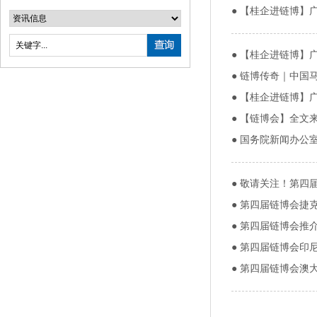
●
【桂企进链博】
●
【桂企进链博】
●
链博传奇｜中国
●
【桂企进链博】
●
【链博会】全文
●
国务院新闻办公
●
敬请关注！第四
●
第四届链博会捷
●
第四届链博会推
●
第四届链博会印
●
第四届链博会澳