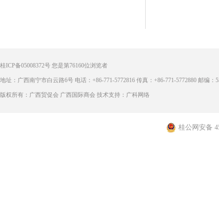
桂ICP备05008372号
您是第
76160
位浏览者
地址：广西南宁市白云路6号 电话：+86-771-5772816 传真：+86-771-5772880 邮编：53
版权所有：广西贸促会 广西国际商会 技术支持：广科网络
桂公网安备 450