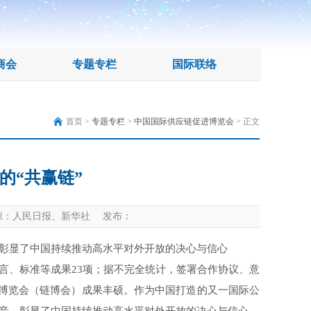
商会
专题专栏
国际联络
首页 >
专题专栏
>
中国国际供应链促进博览会
> 正文
的“共赢链”
：人民日报、新华社 发布：
彰显了中国持续推动高水平对外开放的决心与信心
言、标准等成果23项；据不完全统计，签署合作协议、意
促进博览会（链博会）成果丰硕。作为中国打造的又一国际公