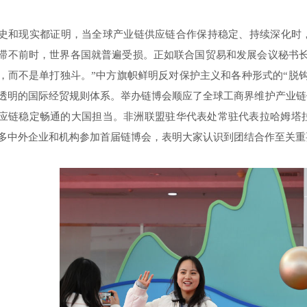
现实都证明，当全球产业链供应链合作保持稳定、持续深化时，
滞不前时，世界各国就普遍受损。正如联合国贸易和发展会议秘书长
，而不是单打独斗。”中方旗帜鲜明反对保护主义和各种形式的“脱
透明的国际经贸规则体系。举办链博会顺应了全球工商界维护产业链
应链稳定畅通的大国担当。非洲联盟驻华代表处常驻代表拉哈姆塔拉
多中外企业和机构参加首届链博会，表明大家认识到团结合作至关重