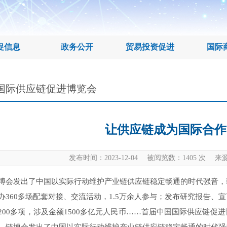
促信息
政务公开
贸易投资促进
国际
国际供应链促进博览会
让供应链成为国际合作
发布时间：2023-12-04 被阅览数：
1405
次 来源
发出了中国以实际行动维护产业链供应链稳定畅通的时代强音，
60多场配套对接、交流活动，1.5万余人参与；发布研究报告、宣
200多项，涉及金额1500多亿元人民币……首届中国国际供应链