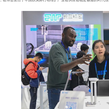
，链博会发出了中国以实际行动维护产业链供应链稳定畅通的时代强