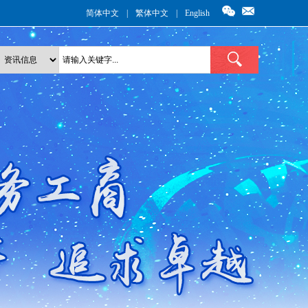
简体中文
|
繁体中文
|
English