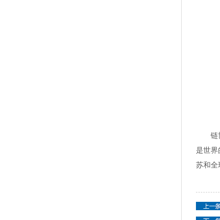
链博会
是世界
苏和全