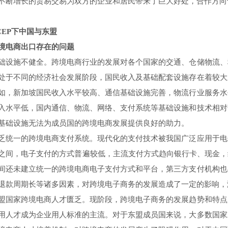
不断增长的贸易交易为双方的企业和居民带来了巨大好处，合作方向
P下中国与东盟
电商出口存在的问题
施不健全。跨境电商行业的发展对各个国家的交通、仓储物流、
处于不同的经济社会发展阶段，国民收入及基础配套设施存在着较大
如，新加坡国民收入水平较高、通信基础设施完善，物流行业服务水
入水平低，国内通信、物流、网络、支付系统等基础设施和技术相对
基础设施无法为成员国的跨境电商发展提供良好的助力。
一的跨境电商支付系统。现代化的支付技术被我国广泛应用于电
之间，电子支付的方式普遍较低，主流支付方式趋向银行卡、现金，
间还未建立统一的跨境电商电子支付方式和平台，第三方支付机构也
退款周期长等诸多因素，对跨境电子商务的发展造成了一定的影响，
家跨境电商人才匮乏。现阶段，跨境电子商务的发展趋势和特点
用人才成为企业用人标准的主流。对于东盟成员国来说，大多数国家