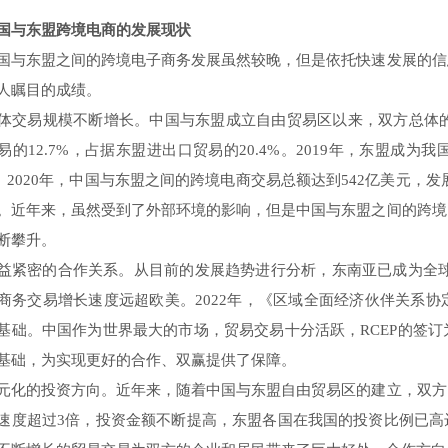
与东盟跨境电商的发展现状
东盟之间的跨境电子商务发展虽然较晚，但是依托快速发展的信
人瞩目的成绩。
易规模不断增长。中国与东盟成立自由贸易区以来，双方总体的交
易的12.7%，占据东盟进出口贸易的20.4%。2019年，东盟
5%。2020年，中国与东盟之间的跨境电商交易总额达到542亿美元，发
。近年来，虽然受到了外部环境的影响，但是中国与东盟之间的跨境
断攀升。
密的合作关系。从目前的发展趋势进行分析，东南亚已成为全球电子
商务交易增长速度远超欧美。2022年，《区域全面经济伙伴关系
基础。中国作为世界最大的市场，贸易交易十分活跃，RCEP的签
基础，为实现更好的合作、双赢提供了保障。
的投资方向。近年来，随着中国与东盟自由贸易区的建立，双方
速度超过3倍，投资金额不断提高，东盟各国在我国的投资比例已高