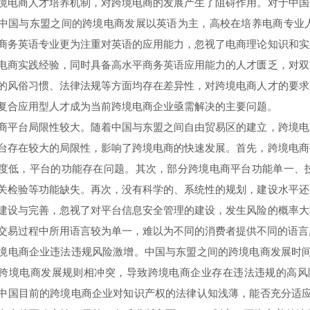
境电商人才培养机制，对跨境电商的发展产生了阻碍作用。对于中国
中国与东盟之间的跨境电商发展以英语为主，高校在培养电商专业
商务英语专业更为注重对英语的应用能力，忽视了电商理论知识和实
电商实践经验，同时具备高水平商务英语应用能力的人才匮乏，对双
的风俗习惯、法律法规等方面均存在差异性，对跨境电商人才的要求
复合应用型人才成为当前跨境电商企业亟需解决的主要问题。
台局限性较大。随着中国与东盟之间自由贸易区的建立，跨境电
台存在较大的局限性，影响了跨境电商的快速发展。首先，跨境电商
度低，平台的功能存在问题。其次，部分跨境电商平台功能单一、
关检验等功能缺失。再次，没有科学的、系统性的规划，建设水平还
建设与完善，忽视了对平台信息安全管理的建设，发生风险的概率大
交易过程中所用语言较为单一，难以为不同的消费者提供不同的语言
商企业违法违规风险激增。中国与东盟之间的跨境电商发展时间尚
跨境电商发展规则相冲突，导致跨境电商企业存在违法违规的高风险
中国目前的跨境电商企业对知识产权的法律认知浅薄，能否充分适应