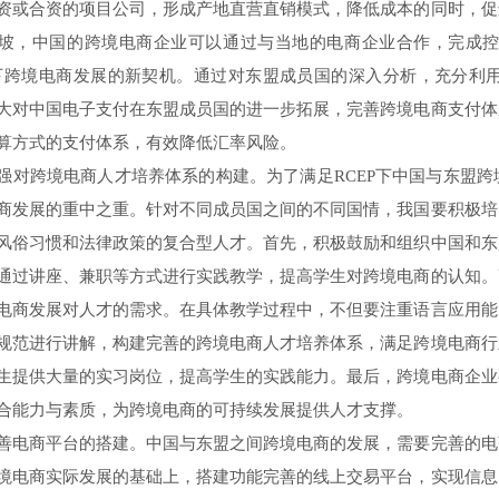
资或合资的项目公司，形成产地直营直销模式，降低成本的同时，促
坡，中国的跨境电商企业可以通过与当地的电商企业合作，完成
P下跨境电商发展的新契机。通过对东盟成员国的深入分析，充分利
大对中国电子支付在东盟成员国的进一步拓展，完善跨境电商支付体
算方式的支付体系，有效降低汇率风险。
跨境电商人才培养体系的构建。为了满足RCEP下中国与东盟跨
商发展的重中之重。针对不同成员国之间的不同国情，我国要积极培
风俗习惯和法律政策的复合型人才。首先，积极鼓励和组织中国和东
通过讲座、兼职等方式进行实践教学，提高学生对跨境电商的认知。
电商发展对人才的需求。在具体教学过程中，不但要注重语言应用能
规范进行讲解，构建完善的跨境电商人才培养体系，满足跨境电商行
生提供大量的实习岗位，提高学生的实践能力。最后，跨境电商企业
合能力与素质，为跨境电商的可持续发展提供人才支撑。
商平台的搭建。中国与东盟之间跨境电商的发展，需要完善的电
境电商实际发展的基础上，搭建功能完善的线上交易平台，实现信息