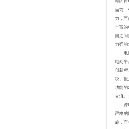
整的跨
当前，
力，而
丰富的
国之间
力强的
电商平
电商平
创新程
税、报
功能的
交流、
跨境电
严格的
施，而