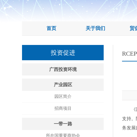
首页
关于我们
贸
投资促进
RCE
广西投资环境
产业园区
园区简介
招商项目
《区域
支持。
一带一路
务发展
所在国重要商协会