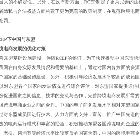
当大的不确定性。另外，在反垄断方面，RCEP制定了更为完善的
者隐私与合法权益方面构建了更为完善的政策制度，在规范跨境电商
处罚。
P下中国与东盟
电商发展的优化对策
盟基础设施建设。伴随RCEP的签订，为了快速推动中国东盟跨
员国在自身实际发展情况和需要的基础上，通过对国内各方面的资源
个国家的基础设施建设。另外，积极引导经济发展水平较高的成员国
以对东盟各个国家的发展情况进行综合评估，对东盟国家提供通信
极促进国家之间信息、技术的交流与合作，完善跨境电商发展所需的
境电商企业之间的合作。中国的电子商务发展水平相对东盟国家
过对东盟成员国进行技术、人力方面的支持，宣传、推广中国先进的
熟的电商运行模式和丰富的经验，积极推动东盟各国跨境电商企业的
、老挝、柬埔寨等经济水平比较落后的国家为例，中国的跨境电商企