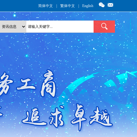
简体中文
|
繁体中文
|
English