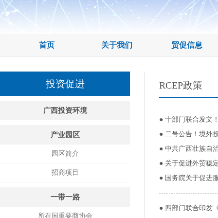
首页
关于我们
贸促信息
投资促进
RCEP政策
广西投资环境
●
十部门联合发文！
●
二号公告！境外投
产业园区
●
中共广西壮族自
园区简介
●
关于促进外贸稳
招商项目
●
国务院关于促进
一带一路
●
四部门联合印发
所在国重要商协会