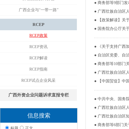
●
商务部等9部门
广西企业与“一带一路”
●
广西壮族自治区
●
【政策解读】关
RCEP
●
国务院办公厅关
RCEP政策
●
《关于支持广西
RCEP资讯
●
自治区党委、自
RCEP解读
●
商务部等10部门关
RCEP指南
●
广西壮族自治区人
RCEP试点企业风采
●
【中国贸促】中国
广西外资企业问题诉求直报专栏
●
中共中央、国务院
●
广西壮族自治区
信息搜索
●
广西壮族自治区知
●
商务部等6部门关
标题
正文