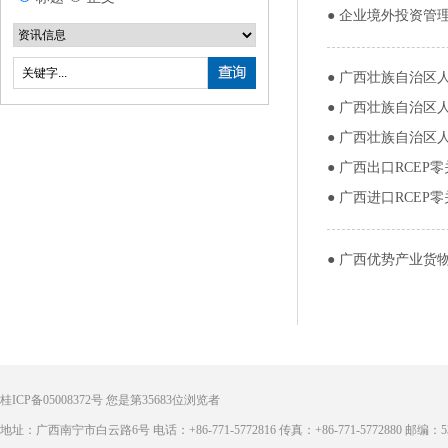
●
企业境外投资管理
●
广西壮族自治区人
●
广西壮族自治区人
●
广西壮族自治区人
●
广西出口RCEP
●
广西进口RCEP
●
广西优势产业货
桂ICP备05008372号
您是第
35683
位浏览者
地址：广西南宁市白云路6号 电话：+86-771-5772816 传真：+86-771-5772880 邮编：53