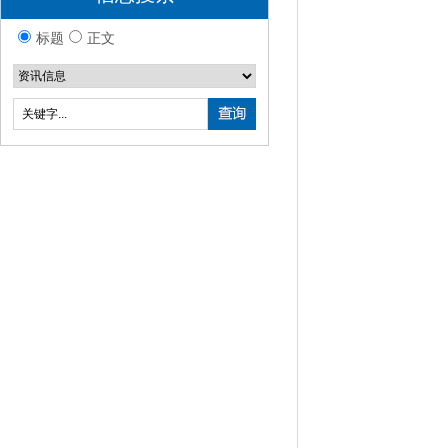
标题
正文