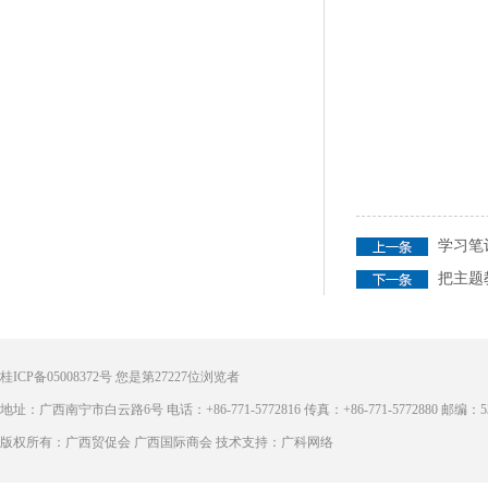
学习笔
把主题
桂ICP备05008372号
您是第
27227
位浏览者
地址：广西南宁市白云路6号 电话：+86-771-5772816 传真：+86-771-5772880 邮编：53
版权所有：广西贸促会 广西国际商会 技术支持：广科网络