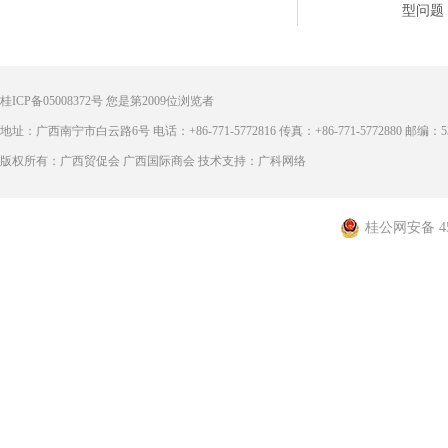
型问题
桂ICP备05008372号
您是第
2009
位浏览者
地址：广西南宁市白云路6号 电话：+86-771-5772816 传真：+86-771-5772880 邮编：53
版权所有：广西贸促会 广西国际商会 技术支持：广科网络
桂公网安备 450