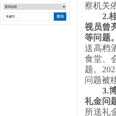
察机关
2
视员曾
等问题
送高档
食堂、
题。20
问题被
3.博
礼金问
所送礼